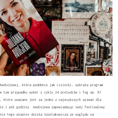
Awdiejewej, która podobnie jak Lisiecki, wybrała program
w tym przypadku wybór z cyklu 24 preludiów i fug op. 87
, które uważane jest za jedno z największych wyzwań dla
ie i pół godziny. Awdiejewa zapowiadając swój festiwalowy
nie tego właśnie dzieła Szostakowicza ze względu na