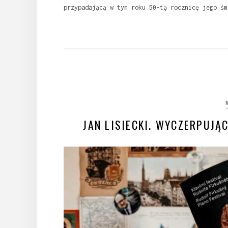
przypadającą w tym roku 50-tą rocznicę jego ś
JAN LISIECKI. WYCZERPUJĄ