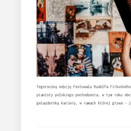
Tegoroczną edycję Festuwalu Rudolfa Firkušného
pianisty polskiego pochodzenia, w tym roku obc
gwiazdorską karierę, w ramach której grywa – j