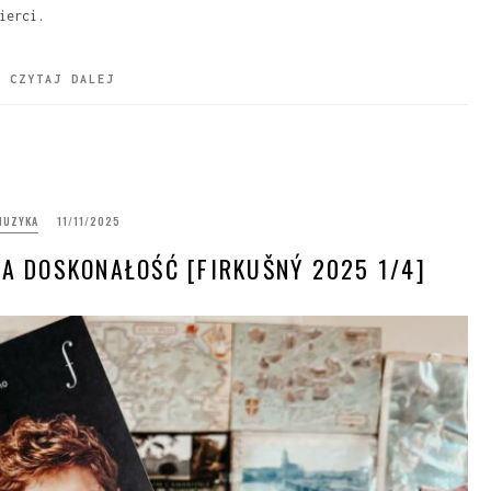
mierci.
CZYTAJ DALEJ
MUZYKA
11/11/2025
CA DOSKONAŁOŚĆ [FIRKUŠNÝ 2025 1/4]