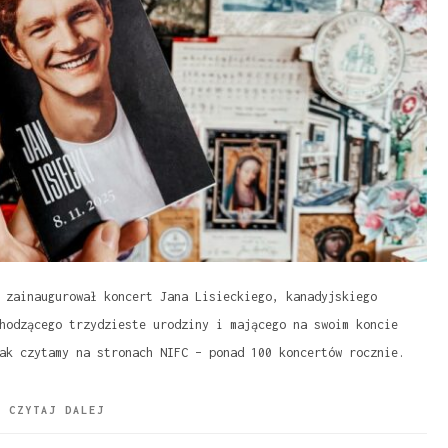
 zainaugurował koncert Jana Lisieckiego, kanadyjskiego
hodzącego trzydzieste urodziny i mającego na swoim koncie
ak czytamy na stronach NIFC – ponad 100 koncertów rocznie.
CZYTAJ DALEJ