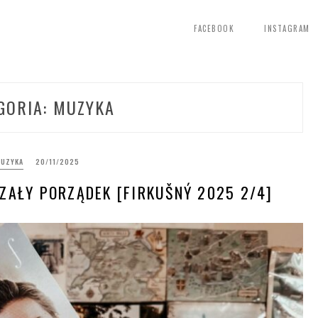
FACEBOOK
INSTAGRAM
GORIA:
MUZYKA
UZYKA
20/11/2025
ZAŁY PORZĄDEK [FIRKUŠNÝ 2025 2/4]