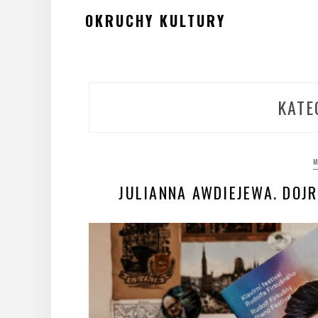
Skip
OKRUCHY KULTURY
to
content
KATE
M
JULIANNA AWDIEJEWA. DOJR