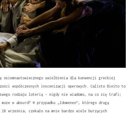
ę osiemnastowiecznego uwielbienia dla konwencji greckiej
zości współczesnych inscenizacji operowych. Calixto Bieito to
swego rodzaju loterią – nigdy nie wiadomo, na co się trafi;
 może w absurd? W przypadku „Idomeneo”, którego drugą
 28 września, czekało na mnie bardzo wiele burzących