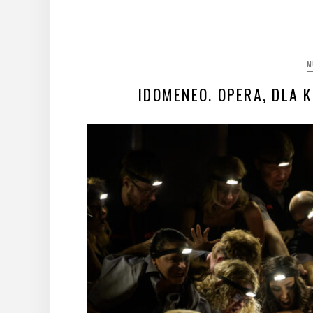
M
IDOMENEO. OPERA, DLA 