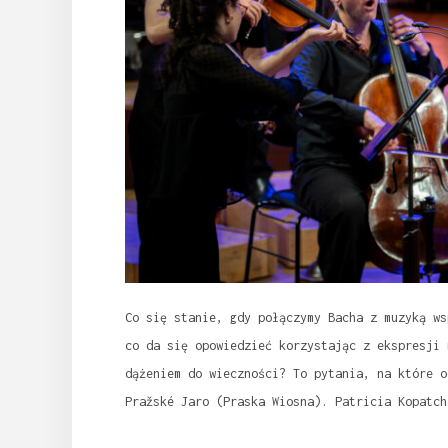
Co się stanie, gdy połączymy Bacha z muzyką ws
co da się opowiedzieć korzystając z ekspresji 
dążeniem do wieczności? To pytania, na które o
Pražské Jaro (Praska Wiosna). Patricia Kopatch