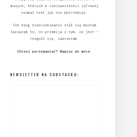
muzyce, których w rzeczywistości cyfrowej
niemal nikt już nie potrzebuje.
Ten blog nieoczekiwanie stał się mostem
łączącym to, co przemija z tym, co jest –
rozgość się, zapraszam.
Chcesz porozmawiać?
Napisz do mnie
.
NEWSLETTER NA SUBSTACKU: