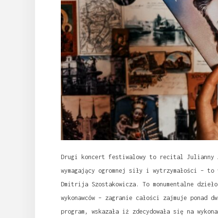
Drugi koncert festiwalowy to recital Julianny 
wymagający ogromnej siły i wytrzymałości – to 
Dmitrija Szostakowicza. To monumentalne dzieło
wykonawców – zagranie całości zajmuje ponad dw
program, wskazała iż zdecydowała się na wykona