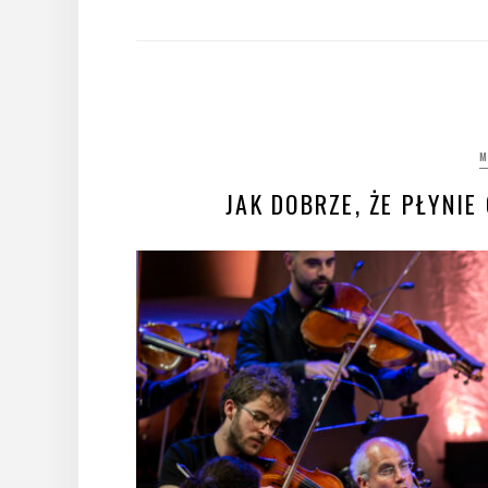
M
JAK DOBRZE, ŻE PŁYNI