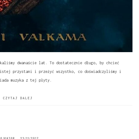
kaliśmy dwanaście lat. To dostatecznie długo, by chcieć
istej przystani i przeżyć wszystko, co doświadczyliśmy i
iada muzyka z tej płyty.
CZYTAJ DALEJ
O VIATOR
23/11/2017