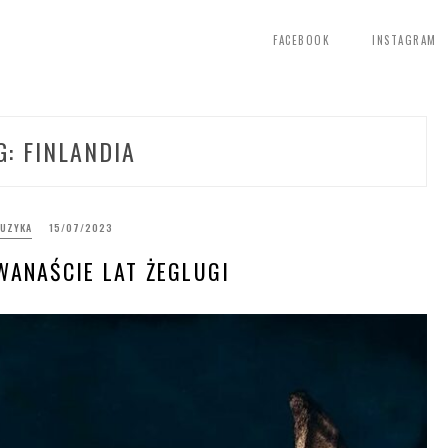
FACEBOOK
INSTAGRAM
G:
FINLANDIA
UZYKA
15/07/2023
WANAŚCIE LAT ŻEGLUGI