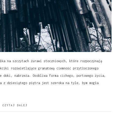
łka na szczytach żurawi stoczniowych, które rozpoczynają
kciki rozświetlające granatową ciemność przytłoczonego
e doki, nabrzeża. Osobliwa forma cichego, portowego życia,
a z dziesiątego piętra jest szeroka na tyle, bym mogła
CZYTAJ DALEJ