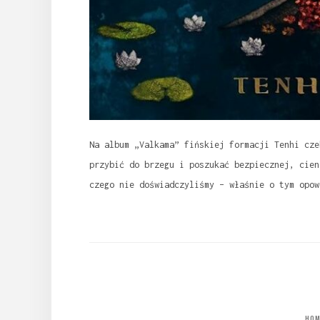
Na album „Valkama” fińskiej formacji Tenhi cze
przybić do brzegu i poszukać bezpiecznej, cien
czego nie doświadczyliśmy – właśnie o tym opow
HOM