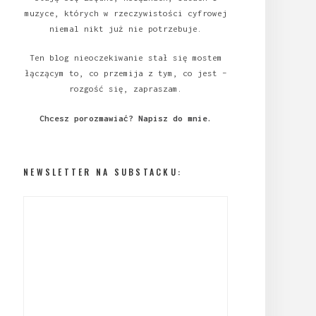
muzyce, których w rzeczywistości cyfrowej
niemal nikt już nie potrzebuje.
Ten blog nieoczekiwanie stał się mostem
łączącym to, co przemija z tym, co jest –
rozgość się, zapraszam.
Chcesz porozmawiać?
Napisz do mnie
.
NEWSLETTER NA SUBSTACKU: