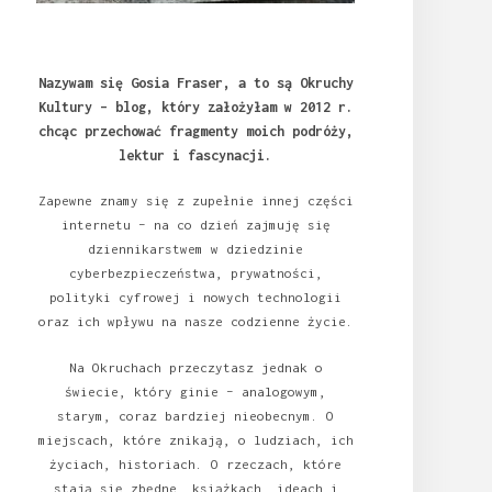
Nazywam się Gosia Fraser, a to są Okruchy
Kultury – blog, który założyłam w 2012 r.
chcąc przechować fragmenty moich podróży,
lektur i fascynacji.
Zapewne znamy się z zupełnie innej części
internetu – na co dzień zajmuję się
dziennikarstwem w dziedzinie
cyberbezpieczeństwa, prywatności,
polityki cyfrowej i nowych technologii
oraz ich wpływu na nasze codzienne życie.
Na Okruchach przeczytasz jednak o
świecie, który ginie – analogowym,
starym, coraz bardziej nieobecnym. O
miejscach, które znikają, o ludziach, ich
życiach, historiach. O rzeczach, które
stają się zbędne, książkach, ideach i