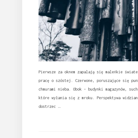
Pierwsze za oknem zapalają się maleńkie świate
pracę o szóstej. Czerwone, poruszające się pun
chmurami nieba. Obok – budynki magazynów, such
które wyłania się z mroku. Perspektywa widzian
dostrzec …