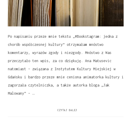
Po napisaniu przeze mnie tekstu „#Bookstagram: jedna z
chorób współczesnej kultury” otrzymałam mnóstwo
komentarzy, wyrazów zgody i niezgody. Mnóstwo z Was
przeczytało ten wpis, za co dziękuję. Ana Matusevic
natomiast – związana z Instytutem Kultury Miejskiej w
Gdańsku i bardzo przeze mnie ceniona animatorka kultury i
zagorzała czytelniczka, a także autorka bloga „Jak
Malowany” – …
CZYTAJ DALEJ