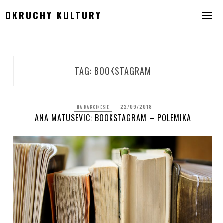
Skip
OKRUCHY KULTURY
to
content
TAG:
BOOKSTAGRAM
22/09/2018
NA MARGINESIE
ANA MATUSEVIC: BOOKSTAGRAM – POLEMIKA