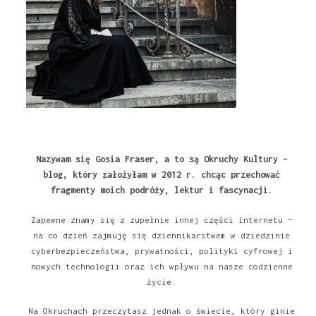
Nazywam się Gosia Fraser, a to są Okruchy Kultury –
blog, który założyłam w 2012 r. chcąc przechować
fragmenty moich podróży, lektur i fascynacji.
Zapewne znamy się z zupełnie innej części internetu –
na co dzień zajmuję się dziennikarstwem w dziedzinie
cyberbezpieczeństwa, prywatności, polityki cyfrowej i
nowych technologii oraz ich wpływu na nasze codzienne
życie.
Na Okruchach przeczytasz jednak o świecie, który ginie