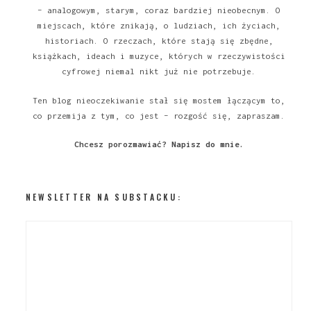
– analogowym, starym, coraz bardziej nieobecnym. O
miejscach, które znikają, o ludziach, ich życiach,
historiach. O rzeczach, które stają się zbędne,
książkach, ideach i muzyce, których w rzeczywistości
cyfrowej niemal nikt już nie potrzebuje.
Ten blog nieoczekiwanie stał się mostem łączącym to,
co przemija z tym, co jest – rozgość się, zapraszam.
Chcesz porozmawiać?
Napisz do mnie
.
NEWSLETTER NA SUBSTACKU: