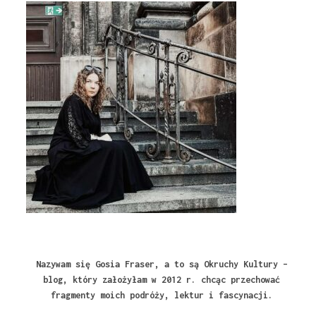
Nazywam się Gosia Fraser, a to są Okruchy Kultury –
blog, który założyłam w 2012 r. chcąc przechować
fragmenty moich podróży, lektur i fascynacji.