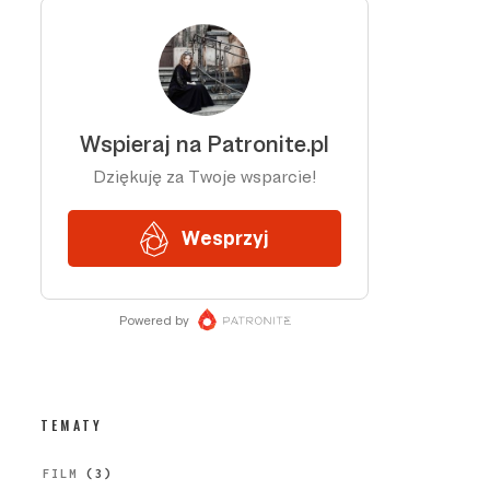
TEMATY
FILM
(3)