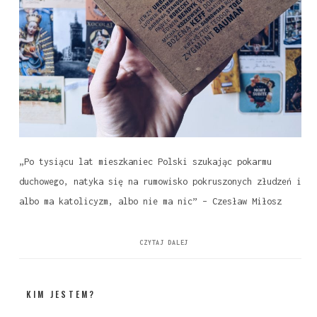
„Po tysiącu lat mieszkaniec Polski szukając pokarmu
duchowego, natyka się na rumowisko pokruszonych złudzeń i
albo ma katolicyzm, albo nie ma nic” – Czesław Miłosz
CZYTAJ DALEJ
KIM JESTEM?