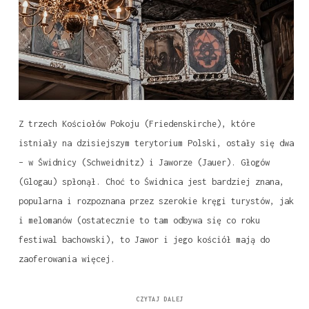
Z trzech Kościołów Pokoju (Friedenskirche), które
istniały na dzisiejszym terytorium Polski, ostały się dwa
– w Świdnicy (Schweidnitz) i Jaworze (Jauer). Głogów
(Glogau) spłonął. Choć to Świdnica jest bardziej znana,
popularna i rozpoznana przez szerokie kręgi turystów, jak
i melomanów (ostatecznie to tam odbywa się co roku
festiwal bachowski), to Jawor i jego kościół mają do
zaoferowania więcej.
CZYTAJ DALEJ