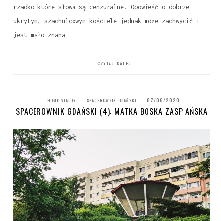
rzadko które słowa są cenzuralne. Opowieść o dobrze
ukrytym, szachulcowym kościele jednak może zachwycić i
jest mało znana.
CZYTAJ DALEJ
07/06/2020
HOMO VIATOR
SPACEROWNIK GDAŃSKI
SPACEROWNIK GDAŃSKI (4): MATKA BOSKA ZASPIAŃSKA