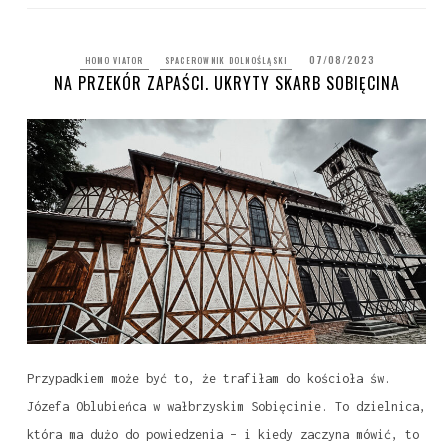
07/08/2023
HOMO VIATOR
SPACEROWNIK DOLNOŚLĄSKI
NA PRZEKÓR ZAPAŚCI. UKRYTY SKARB SOBIĘCINA
Przypadkiem może być to, że trafiłam do kościoła św.
Józefa Oblubieńca w wałbrzyskim Sobięcinie. To dzielnica,
która ma dużo do powiedzenia – i kiedy zaczyna mówić, to