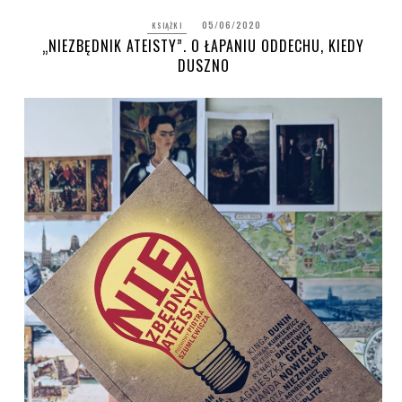
05/06/2020
KSIĄŻKI
„NIEZBĘDNIK ATEISTY”. O ŁAPANIU ODDECHU, KIEDY
DUSZNO