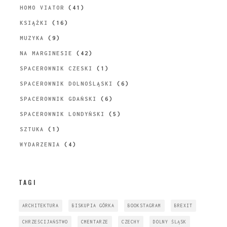
HOMO VIATOR
(41)
KSIĄŻKI
(16)
MUZYKA
(9)
NA MARGINESIE
(42)
SPACEROWNIK CZESKI
(1)
SPACEROWNIK DOLNOŚLĄSKI
(6)
SPACEROWNIK GDAŃSKI
(6)
SPACEROWNIK LONDYŃSKI
(5)
SZTUKA
(1)
WYDARZENIA
(4)
TAGI
ARCHITEKTURA
BISKUPIA GÓRKA
BOOKSTAGRAM
BREXIT
CHRZEŚCIJAŃSTWO
CMENTARZE
CZECHY
DOLNY ŚLĄSK