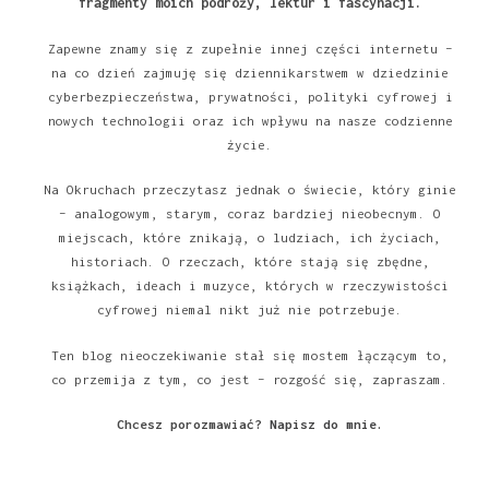
fragmenty moich podróży, lektur i fascynacji.
Zapewne znamy się z zupełnie innej części internetu –
na co dzień zajmuję się dziennikarstwem w dziedzinie
cyberbezpieczeństwa, prywatności, polityki cyfrowej i
nowych technologii oraz ich wpływu na nasze codzienne
życie.
Na Okruchach przeczytasz jednak o świecie, który ginie
– analogowym, starym, coraz bardziej nieobecnym. O
miejscach, które znikają, o ludziach, ich życiach,
historiach. O rzeczach, które stają się zbędne,
książkach, ideach i muzyce, których w rzeczywistości
cyfrowej niemal nikt już nie potrzebuje.
Ten blog nieoczekiwanie stał się mostem łączącym to,
co przemija z tym, co jest – rozgość się, zapraszam.
Chcesz porozmawiać?
Napisz do mnie
.