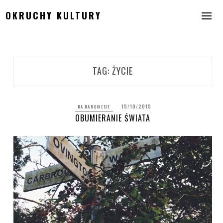
Skip
OKRUCHY KULTURY
to
content
TAG:
ŻYCIE
15/10/2015
NA MARGINESIE
OBUMIERANIE ŚWIATA