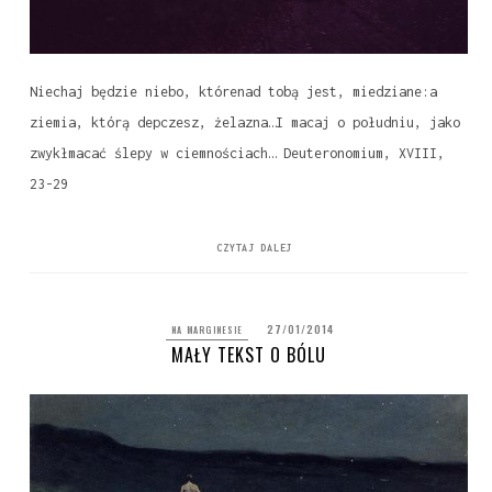
Niechaj będzie niebo, którenad tobą jest, miedziane:a
ziemia, którą depczesz, żelazna…I macaj o południu, jako
zwykłmacać ślepy w ciemnościach… Deuteronomium, XVIII,
23-29
CZYTAJ DALEJ
27/01/2014
NA MARGINESIE
MAŁY TEKST O BÓLU