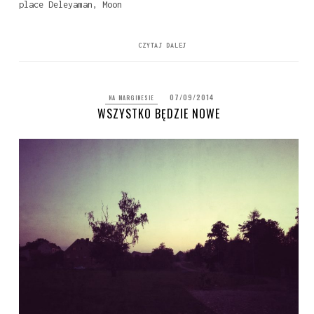
place Deleyaman, Moon
CZYTAJ DALEJ
07/09/2014
NA MARGINESIE
WSZYSTKO BĘDZIE NOWE