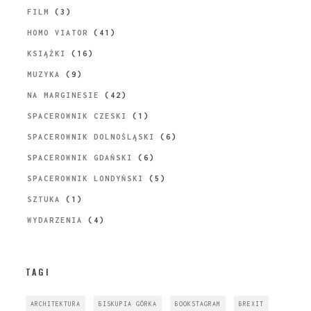
FILM
(3)
HOMO VIATOR
(41)
KSIĄŻKI
(16)
MUZYKA
(9)
NA MARGINESIE
(42)
SPACEROWNIK CZESKI
(1)
SPACEROWNIK DOLNOŚLĄSKI
(6)
SPACEROWNIK GDAŃSKI
(6)
SPACEROWNIK LONDYŃSKI
(5)
SZTUKA
(1)
WYDARZENIA
(4)
TAGI
ARCHITEKTURA
BISKUPIA GÓRKA
BOOKSTAGRAM
BREXIT