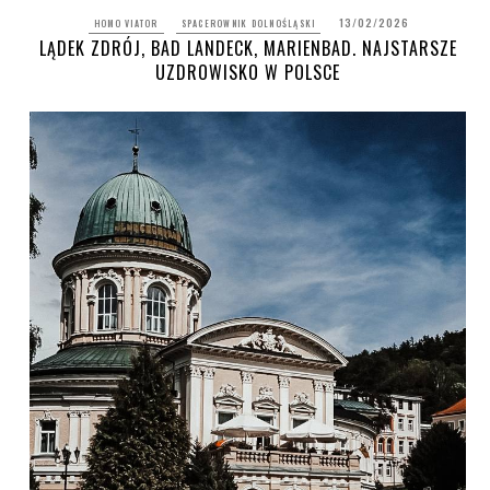
13/02/2026
HOMO VIATOR
SPACEROWNIK DOLNOŚLĄSKI
LĄDEK ZDRÓJ, BAD LANDECK, MARIENBAD. NAJSTARSZE
UZDROWISKO W POLSCE