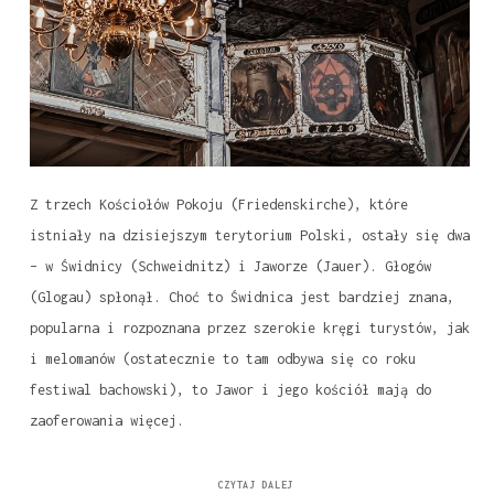
Z trzech Kościołów Pokoju (Friedenskirche), które
istniały na dzisiejszym terytorium Polski, ostały się dwa
– w Świdnicy (Schweidnitz) i Jaworze (Jauer). Głogów
(Glogau) spłonął. Choć to Świdnica jest bardziej znana,
popularna i rozpoznana przez szerokie kręgi turystów, jak
i melomanów (ostatecznie to tam odbywa się co roku
festiwal bachowski), to Jawor i jego kościół mają do
zaoferowania więcej.
CZYTAJ DALEJ