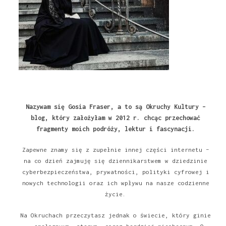
Nazywam się Gosia Fraser, a to są Okruchy Kultury –
blog, który założyłam w 2012 r. chcąc przechować
fragmenty moich podróży, lektur i fascynacji.
Zapewne znamy się z zupełnie innej części internetu –
na co dzień zajmuję się dziennikarstwem w dziedzinie
cyberbezpieczeństwa, prywatności, polityki cyfrowej i
nowych technologii oraz ich wpływu na nasze codzienne
życie.
Na Okruchach przeczytasz jednak o świecie, który ginie