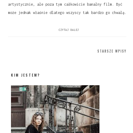
artystycznie, ale poza tym całkowicie banalny film. Być
może jednak właśnie dlatego wszyscy tak bardzo go chwalą.
CZYTAJ DALEJ
Nawigacja
STARSZE WPISY
po
wpisach
KIM JESTEM?