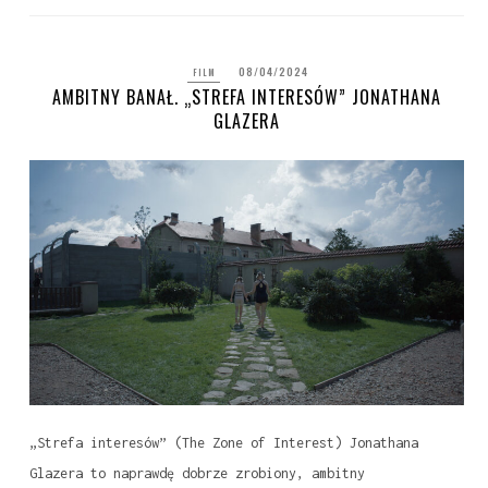
08/04/2024
FILM
AMBITNY BANAŁ. „STREFA INTERESÓW” JONATHANA
GLAZERA
„Strefa interesów” (The Zone of Interest) Jonathana
Glazera to naprawdę dobrze zrobiony, ambitny