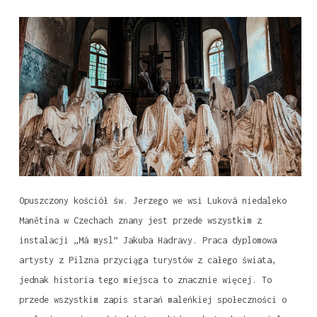
Opuszczony kościół św. Jerzego we wsi Luková niedaleko
Manětína w Czechach znany jest przede wszystkim z
instalacji „Má mysl” Jakuba Hadravy. Praca dyplomowa
artysty z Pilzna przyciąga turystów z całego świata,
jednak historia tego miejsca to znacznie więcej. To
przede wszystkim zapis starań maleńkiej społeczności o