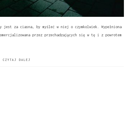
y jest za ciasna, by myśleć w niej o czymkolwiek. Wypełniona
omercjalizowana przez przechadzających się w tę i z powrotem
CZYTAJ DALEJ