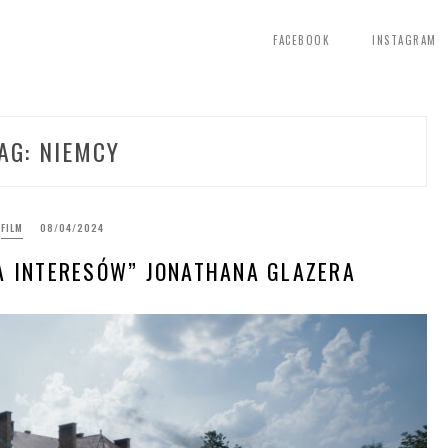
FACEBOOK
INSTAGRAM
AG:
NIEMCY
FILM
08/04/2024
A INTERESÓW” JONATHANA GLAZERA