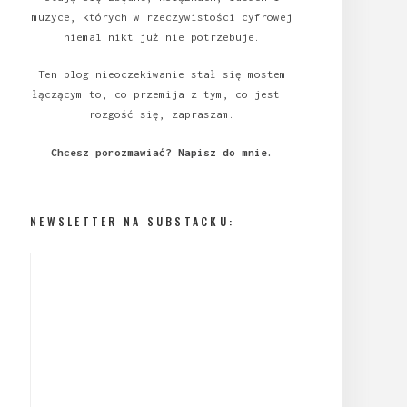
muzyce, których w rzeczywistości cyfrowej
niemal nikt już nie potrzebuje.
Ten blog nieoczekiwanie stał się mostem
łączącym to, co przemija z tym, co jest –
rozgość się, zapraszam.
Chcesz porozmawiać?
Napisz do mnie
.
NEWSLETTER NA SUBSTACKU: