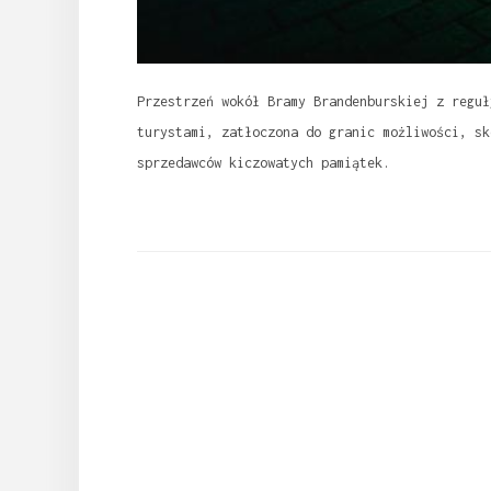
Przestrzeń wokół Bramy Brandenburskiej z reguł
turystami, zatłoczona do granic możliwości, sk
sprzedawców kiczowatych pamiątek.