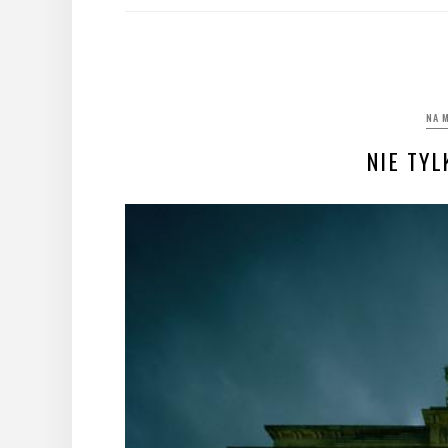
NA 
NIE TY