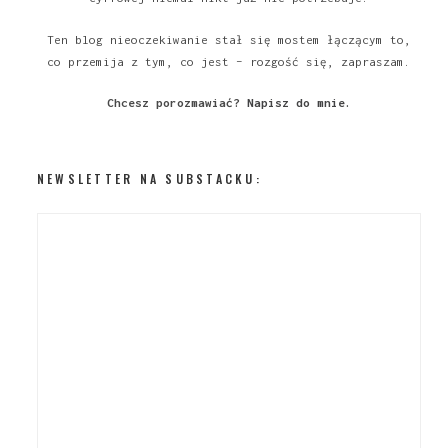
Ten blog nieoczekiwanie stał się mostem łączącym to,
co przemija z tym, co jest – rozgość się, zapraszam.
Chcesz porozmawiać?
Napisz do mnie
.
NEWSLETTER NA SUBSTACKU: