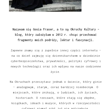
Nazywam się Gosia Fraser, a to są Okruchy Kultury –
blog, który założyłam w 2012 r. chcąc przechować
fragmenty moich podróży, lektur i fascynacji.
Zapewne znamy się z zupełnie innej części internetu –
na co dzień zajmuję się dziennikarstwem w dziedzinie
cyberbezpieczeństwa, prywatności, polityki cyfrowej i
nowych technologii oraz ich wpływu na nasze codzienne
życie.
Na Okruchach przeczytasz jednak o świecie, który ginie
– analogowym, starym, coraz bardziej nieobecnym. O
miejscach, które znikają, o ludziach, ich życiach,
historiach. O rzeczach, które stają się zbędne,
książkach, ideach i muzyce, których w rzeczywistości
cyfrowej niemal nikt już nie potrzebuje.