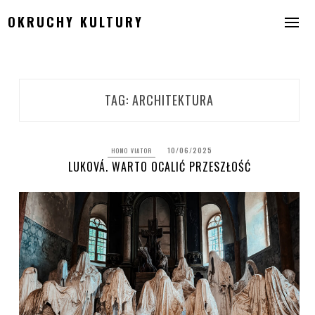
Skip
OKRUCHY KULTURY
to
content
TAG:
ARCHITEKTURA
10/06/2025
HOMO VIATOR
LUKOVÁ. WARTO OCALIĆ PRZESZŁOŚĆ