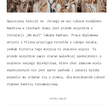
Opuszczony kościół św. Jerzego we wsi Luková niedaleko
Manětína w Czechach znany jest przede wszystkim z
instalacji „Má mysl” Jakuba Hadravy. Praca dyplomowa
artysty z Pilzna przyciąga turystów z całego świata,
jednak historia tego miejsca to znacznie więcej. To
przede wszystkim zapis starań maleńkiej społeczności o
ocalenie swojego dziedzictwa, które choć zdaniem wielu
współczesnych nie jest warte zachodu i łatwiej byłoby
pozwolić mu zrównać się z ziemią, dla mieszkańców Lukové
stanowi kwestię tożsamościową.
CZYTAJ DALEJ