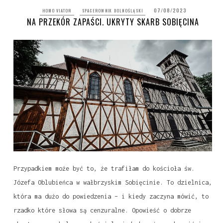
07/08/2023
HOMO VIATOR
SPACEROWNIK DOLNOŚLĄSKI
NA PRZEKÓR ZAPAŚCI. UKRYTY SKARB SOBIĘCINA
Przypadkiem może być to, że trafiłam do kościoła św.
Józefa Oblubieńca w wałbrzyskim Sobięcinie. To dzielnica,
która ma dużo do powiedzenia – i kiedy zaczyna mówić, to
rzadko które słowa są cenzuralne. Opowieść o dobrze