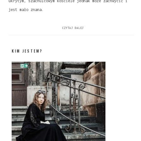
ukrytym, szachulcowym kościele jednak może zachwycić i
jest mało znana.
CZYTAJ DALEJ
KIM JESTEM?