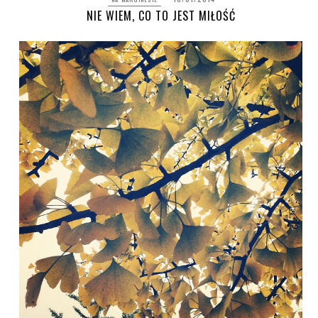
NIE WIEM, CO TO JEST MIŁOŚĆ