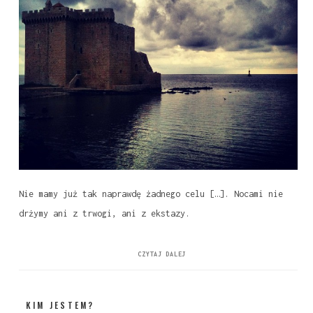
Nie mamy już tak naprawdę żadnego celu […]. Nocami nie
drżymy ani z trwogi, ani z ekstazy.
CZYTAJ DALEJ
KIM JESTEM?