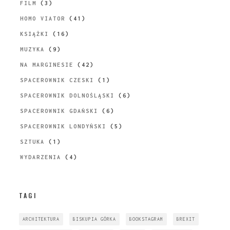
FILM
(3)
HOMO VIATOR
(41)
KSIĄŻKI
(16)
MUZYKA
(9)
NA MARGINESIE
(42)
SPACEROWNIK CZESKI
(1)
SPACEROWNIK DOLNOŚLĄSKI
(6)
SPACEROWNIK GDAŃSKI
(6)
SPACEROWNIK LONDYŃSKI
(5)
SZTUKA
(1)
WYDARZENIA
(4)
TAGI
ARCHITEKTURA
BISKUPIA GÓRKA
BOOKSTAGRAM
BREXIT