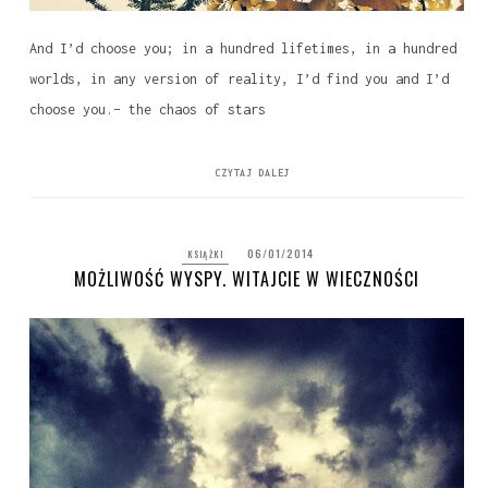
And I’d choose you; in a hundred lifetimes, in a hundred
worlds, in any version of reality, I’d find you and I’d
choose you.– the chaos of stars
CZYTAJ DALEJ
06/01/2014
KSIĄŻKI
MOŻLIWOŚĆ WYSPY. WITAJCIE W WIECZNOŚCI