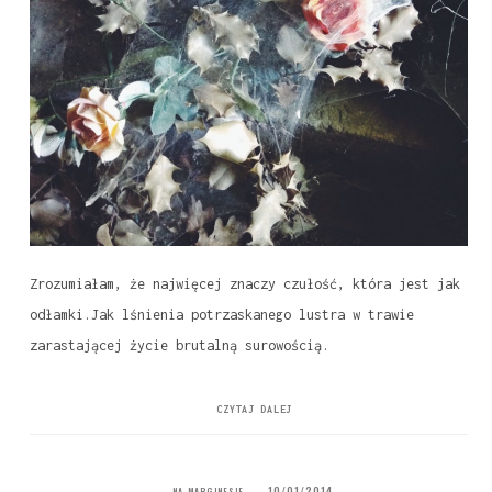
Zrozumiałam, że najwięcej znaczy czułość, która jest jak
odłamki.Jak lśnienia potrzaskanego lustra w trawie
zarastającej życie brutalną surowością.
CZYTAJ DALEJ
10/01/2014
NA MARGINESIE