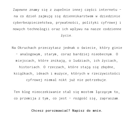
Zapewne znamy się z zupełnie innej części internetu –
na co dzień zajmuję się dziennikarstwem w dziedzinie
cyberbezpieczeństwa, prywatności, polityki cyfrowej i
nowych technologii oraz ich wpływu na nasze codzienne
życie.
Na Okruchach przeczytasz jednak o świecie, który ginie
– analogowym, starym, coraz bardziej nieobecnym. O
miejscach, które znikają, o ludziach, ich życiach,
historiach. O rzeczach, które stają się zbędne,
książkach, ideach i muzyce, których w rzeczywistości
cyfrowej niemal nikt już nie potrzebuje.
Ten blog nieoczekiwanie stał się mostem łączącym to,
co przemija z tym, co jest – rozgość się, zapraszam.
Chcesz porozmawiać?
Napisz do mnie
.