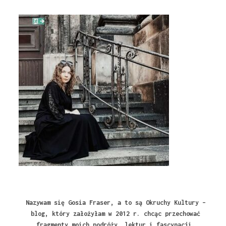
Nazywam się Gosia Fraser, a to są Okruchy Kultury –
blog, który założyłam w 2012 r. chcąc przechować
fragmenty moich podróży, lektur i fascynacji.