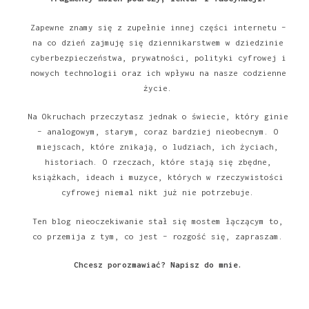
Zapewne znamy się z zupełnie innej części internetu –
na co dzień zajmuję się dziennikarstwem w dziedzinie
cyberbezpieczeństwa, prywatności, polityki cyfrowej i
nowych technologii oraz ich wpływu na nasze codzienne
życie.
Na Okruchach przeczytasz jednak o świecie, który ginie
– analogowym, starym, coraz bardziej nieobecnym. O
miejscach, które znikają, o ludziach, ich życiach,
historiach. O rzeczach, które stają się zbędne,
książkach, ideach i muzyce, których w rzeczywistości
cyfrowej niemal nikt już nie potrzebuje.
Ten blog nieoczekiwanie stał się mostem łączącym to,
co przemija z tym, co jest – rozgość się, zapraszam.
Chcesz porozmawiać?
Napisz do mnie
.