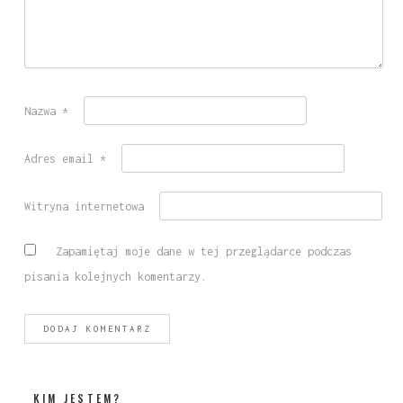
Nazwa
*
Adres email
*
Witryna internetowa
Zapamiętaj moje dane w tej przeglądarce podczas
pisania kolejnych komentarzy.
KIM JESTEM?