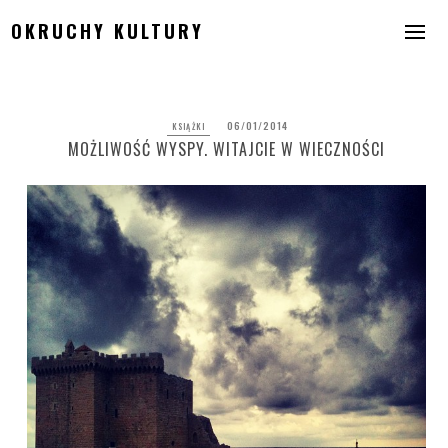
Skip
OKRUCHY KULTURY
to
content
06/01/2014
KSIĄŻKI
MOŻLIWOŚĆ WYSPY. WITAJCIE W WIECZNOŚCI