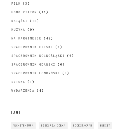
FILM
(3)
HOMO VIATOR
(41)
KSIĄŻKI
(16)
MUZYKA
(9)
NA MARGINESIE
(42)
SPACEROWNIK CZESKI
(1)
SPACEROWNIK DOLNOŚLĄSKI
(6)
SPACEROWNIK GDAŃSKI
(6)
SPACEROWNIK LONDYŃSKI
(5)
SZTUKA
(1)
WYDARZENIA
(4)
TAGI
ARCHITEKTURA
BISKUPIA GÓRKA
BOOKSTAGRAM
BREXIT