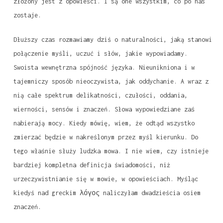
złożony jest z opowieści. I są one wszystkim, co po nas
zostaje.
Dłuższy czas rozmawiamy dziś o naturalności, jaką stanowi
połączenie myśli, uczuć i słów, jakie wypowiadamy.
Swoista wewnętrzna spójność języka. Nieunikniona i w
tajemniczy sposób nieoczywista, jak oddychanie. A wraz z
nią całe spektrum delikatności, czułości, oddania,
wierności, sensów i znaczeń. Słowa wypowiedziane zaś
nabierają mocy. Kiedy mówię, wiem, że odtąd wszystko
zmierzać będzie w nakreślonym przez myśl kierunku. Do
tego właśnie służy ludzka mowa. I nie wiem, czy istnieje
bardziej kompletna definicja świadomości, niż
urzeczywistnianie się w mowie, w opowieściach. Myśląc
kiedyś nad greckim λόγος naliczyłam dwadzieścia osiem
znaczeń.