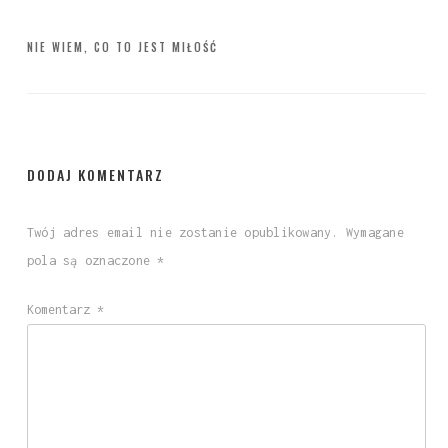
Nawigacja
NIE WIEM, CO TO JEST MIŁOŚĆ
wpisu
DODAJ KOMENTARZ
Twój adres email nie zostanie opublikowany.
Wymagane
pola są oznaczone
*
Komentarz
*