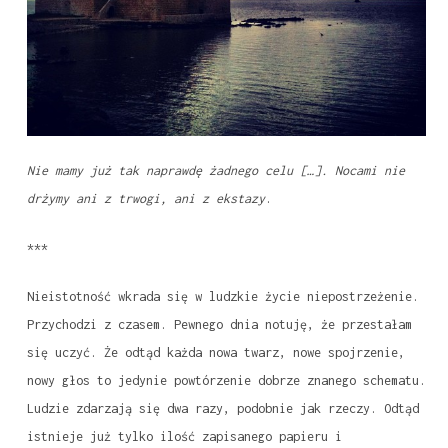
Nie mamy już tak naprawdę żadnego celu […]. Nocami nie
drżymy ani z trwogi, ani z ekstazy
.
***
Nieistotność wkrada się w ludzkie życie niepostrzeżenie.
Przychodzi z czasem. Pewnego dnia notuję, że przestałam
się uczyć. Że odtąd każda nowa twarz, nowe spojrzenie,
nowy głos to jedynie powtórzenie dobrze znanego schematu.
Ludzie zdarzają się dwa razy, podobnie jak rzeczy. Odtąd
istnieje już tylko ilość zapisanego papieru i