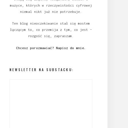
muzyce, których w rzeczywistości cyfrowej
niemal nikt już nie potrzebuje.
Ten blog nieoczekiwanie stał się mostem
łączącym to, co przemija z tym, co jest –
rozgość się, zapraszam.
Chcesz porozmawiać?
Napisz do mnie
.
NEWSLETTER NA SUBSTACKU: