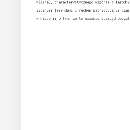
nížina), charakterystycznego wzgórza o łagodny
licznymi legendami i ruchem patriotycznym czas
w historii o tym, że to właśnie stamtąd począt