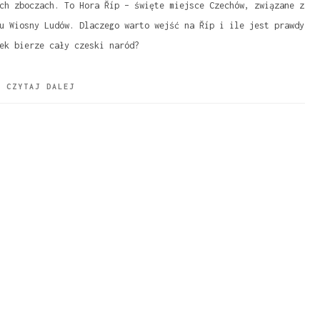
ch zboczach. To Hora Říp – święte miejsce Czechów, związane z
u Wiosny Ludów. Dlaczego warto wejść na Říp i ile jest prawdy
ek bierze cały czeski naród?
CZYTAJ DALEJ