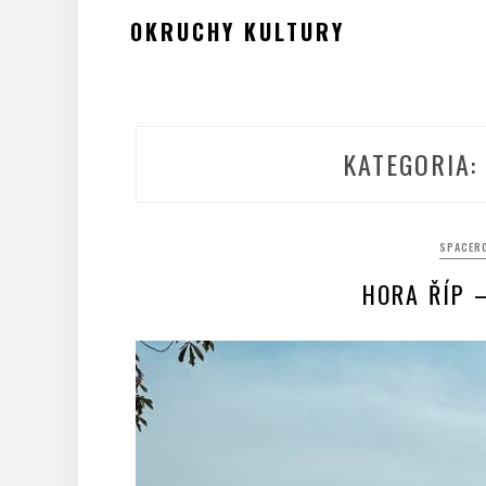
Skip
OKRUCHY KULTURY
to
content
KATEGORIA:
SPACERO
HORA ŘÍP 