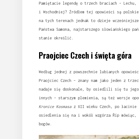
Pamiętacie legendę o trzech braciach – Lechu, 
i Wschodniej? Źródłem tej opowieści są polskie
na tych terenach jednak to dzieje wcześniejsze
Państwa Samona, najstarszego słowiańskiego pań
stanie określić.
Praojciec Czech i święta góra
Według jednej z powszechnie lubianych opowieśc
Praojciec Czech – znany nam jako jeden z trzec
nadaje się doskonale, by osiedlili się tu jego
innych – starszym plemienia, są też wersje opo
Kronice Kosmasa
z XII wieku Czech, po łacinie
osiedlenia się na i wokół wzgórza Říp mówiąc, 
bogów.