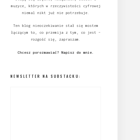
muzyce, których w rzeczywistości cyfrowej
niemal nikt już nie potrzebuje.
Ten blog nieoczekiwanie stał się mostem
łączącym to, co przemija z tym, co jest –
rozgość się, zapraszam.
Chcesz porozmawiać?
Napisz do mnie
.
NEWSLETTER NA SUBSTACKU: