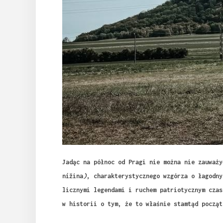
Jadąc na północ od Pragi nie można nie zauważy
nížina
)
, charakterystycznego wzgórza o łagodny
licznymi legendami i ruchem patriotycznym czas
w historii o tym, że to właśnie stamtąd począt