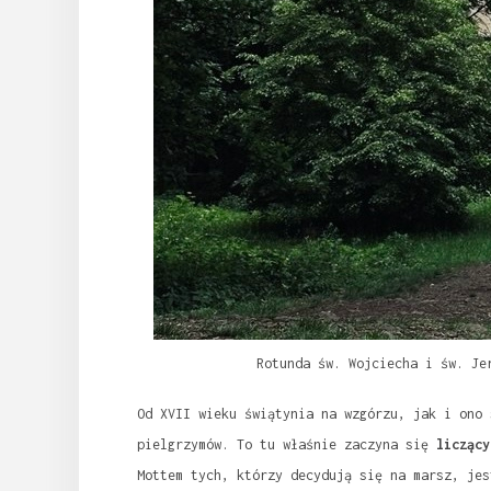
Rotunda św. Wojciecha i św. Je
Od XVII wieku świątynia na wzgórzu, jak i ono 
pielgrzymów. To tu właśnie zaczyna się
liczący
Mottem tych, którzy decydują się na marsz, jes