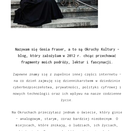
Nazywam się Gosia Fraser, a to są Okruchy Kultury –
blog, który założyłam w 2012 r. chcąc przechować
fragmenty moich podróży, lektur i fascynacji.
Zapewne znamy się z zupełnie innej części internetu –
na co dzień zajmuję się dziennikarstwem w dziedzinie
cyberbezpieczeństwa, prywatności, polityki cyfrowej i
nowych technologii oraz ich wpływu na nasze codzienne
życie.
Na Okruchach przeczytasz jednak o świecie, który ginie
– analogowym, starym, coraz bardziej nieobecnym. O
miejscach, które znikają, o ludziach, ich życiach,