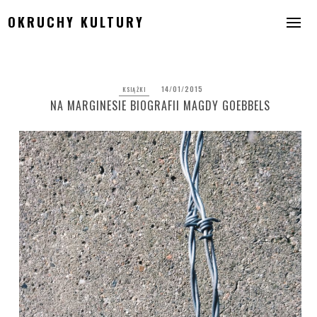
Skip
OKRUCHY KULTURY
to
content
14/01/2015
KSIĄŻKI
NA MARGINESIE BIOGRAFII MAGDY GOEBBELS