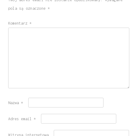
pola są oznaczone
*
Komentarz
*
Nazwa
*
Adres email
*
Witryna internetowa