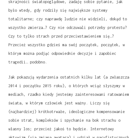
skrajności światopoglądowe, zadaję sobie pytanie, jak
było wtedy, gdy rodziły się największe systemy
totalitarne; czy naprawdę ludzie nie widzieli, dokąd to
wszystko zmierza…? Czy nie odczuwali potrzeby protestu?
Czy to tylko strach przed przeciwstawieniem się…?
Przecież wszystko gdzieś ma swój początek, początek, w
którym można podjąć odpowiednie decyzje i zapobiec
tragedii… podobno.
Jak pokazują wydarzenia ostatnich kilku lat (a zwłaszcza
2014 i początku 2015 roku), o których wciąż słyszymy w
mediach, rzadko kiedy jesteśmy zainteresowani ratowaniem
świata, w którym człowiek jest ważny. Liczy się
(najbardziej) krótkotrwałe, ideologiczne kompensowanie
sobie strat, kompleksów i spychanie na bok strachu o
własny los; przecież jakoś to będzie. Internetowy
aktywizm (via zmiana awatara) i udział w pacyfistycznych