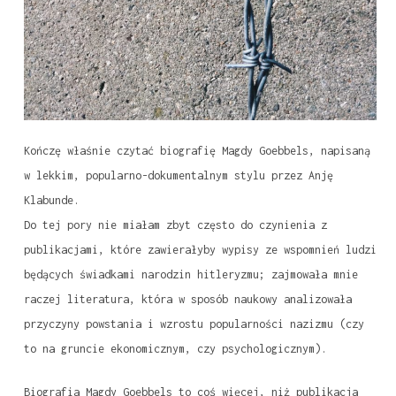
Kończę właśnie czytać biografię Magdy Goebbels, napisaną
w lekkim, popularno-dokumentalnym stylu przez Anję
Klabunde.
Do tej pory nie miałam zbyt często do czynienia z
publikacjami, które zawierałyby wypisy ze wspomnień ludzi
będących świadkami narodzin hitleryzmu; zajmowała mnie
raczej literatura, która w sposób naukowy analizowała
przyczyny powstania i wzrostu popularności nazizmu (czy
to na gruncie ekonomicznym, czy psychologicznym).
Biografia Magdy Goebbels to coś więcej, niż publikacja