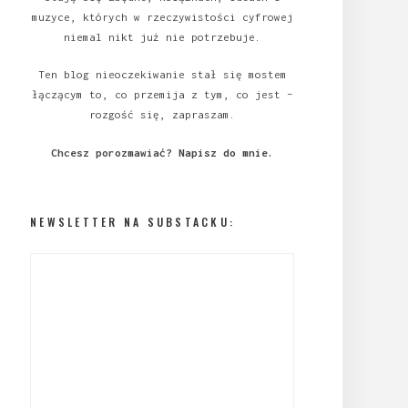
muzyce, których w rzeczywistości cyfrowej
niemal nikt już nie potrzebuje.
Ten blog nieoczekiwanie stał się mostem
łączącym to, co przemija z tym, co jest –
rozgość się, zapraszam.
Chcesz porozmawiać?
Napisz do mnie
.
NEWSLETTER NA SUBSTACKU: