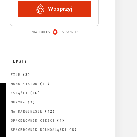
TEMATY
FILM
(3)
HOMO VIATOR
(41)
KSIĄŻKI
(16)
MUZYKA
(9)
NA MARGINESIE
(42)
SPACEROWNIK CZESKI
(1)
SPACEROWNIK DOLNOŚLĄSKI
(6)