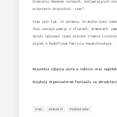
brzmieniu dzwonów rurowych, zostawiających słu
przyniesie przyszłość, czas?
Czas jest tym, co sprawia, że można żywić nadz
Choć zostaje pamięć o ofiarach, dramatach, pam
dzięki upływowi czasu wieczne trwanie cierpien
piątek w Rudolfinum Patricia Kopatchinskaja.
Wszystkie zdjęcia użyte w tekście oraz nagłówk
Dziękuję Organizatorom festiwalu za akredytacj
CZAS
KONCERTY
PRAŽSKÉ JARO