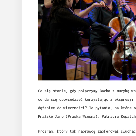
Co się stanie, gdy połączymy Bacha z muzyką ws
co da się opowiedzieć korzystając z ekspresji 
dążeniem do wieczności? To pytania, na które o
Pražské Jaro (Praska Wiosna). Patricia Kopatch
Program, który tak naprawdę zaoferował słuchac