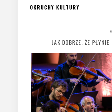
Skip
OKRUCHY KULTURY
to
content
M
JAK DOBRZE, ŻE PŁYNI