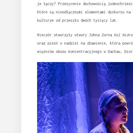
je łączy? Przesycenie duchowością judeochrześc
które są nieodłącznymi elementami dyskursu na 
kulturze od przeszło dwóch tysięcy lat.
Wieczór otworzyły utwory Johna Zorna
Kol Nidr
oraz pieśń o nadziei na zbawienie, która powró
więźniów obozu koncentracyjnego w Dachau, bior