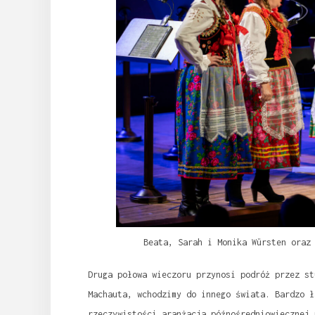
Beata, Sarah i Monika Würsten oraz
Druga połowa wieczoru przynosi podróż przez s
Machauta, wchodzimy do innego świata. Bardzo ł
rzeczywistości aranżacja późnośredniowiecznej 