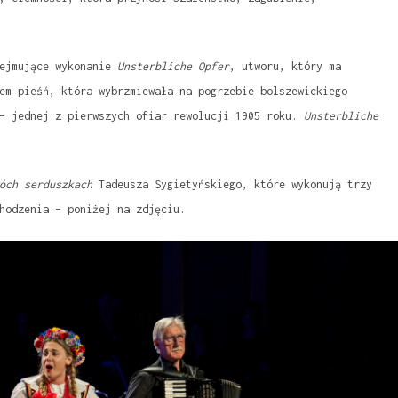
zejmujące wykonanie
Unsterbliche Opfer
, utworu, który ma
em pieśń, która wybrzmiewała na pogrzebie bolszewickiego
 – jednej z pierwszych ofiar rewolucji 1905 roku.
Unsterbliche
óch serduszkach
Tadeusza Sygietyńskiego, które wykonują trzy
hodzenia – poniżej na zdjęciu.