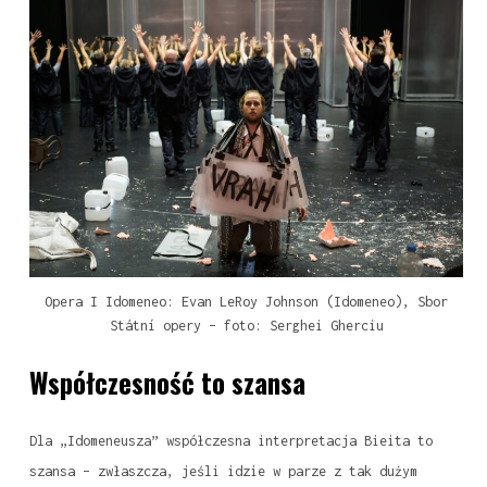
Opera I Idomeneo: Evan LeRoy Johnson (Idomeneo), Sbor
Státní opery – foto: Serghei Gherciu
Współczesność to szansa
Dla „Idomeneusza” współczesna interpretacja Bieita to
szansa – zwłaszcza, jeśli idzie w parze z tak dużym