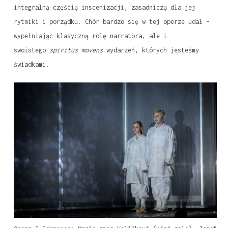
integralną częścią inscenizacji, zasadniczą dla jej
rytmiki i porządku. Chór bardzo się w tej operze udał –
wypełniając klasyczną rolę narratora, ale i
swoistego
spiritus movens
wydarzeń, których jesteśmy
świadkami.