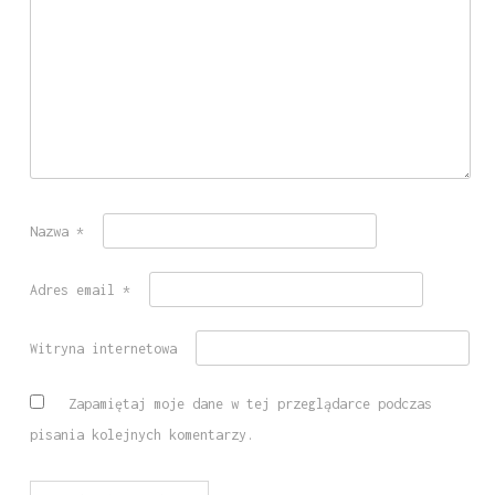
Nazwa
*
Adres email
*
Witryna internetowa
Zapamiętaj moje dane w tej przeglądarce podczas
pisania kolejnych komentarzy.