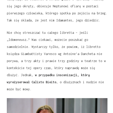
się jego okręty, obiecuje Neptunowi ofiarę w postaci
pierwszego człowieka, którego spotka po zejściu na brzeg.
Tak się składa, że jest nim Idamantes, jego dziedzic.
Nie chcę streszczać tu całego libretta – jeśli
„Idomeneusz…” Was ciekawi, możecie poszukać go
samodzielnie. Wystarczy tylko, że powiem, iż libretto
księdza Giambattisty Varesco wg Antoine’a Dancheta nie
porywa, a trzy akty i prawie trzy godziny w teatrze to w
kontekście tej opery czas, który naprawdę może się
dłużyć. Jednak,
w przypadku inscenizacji, którą
wyreżyserował Calixto Bieito
, o dłużyznach i nudzie nie
może być mowy.