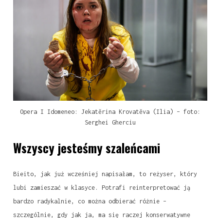
Opera I Idomeneo: Jekatěrina Krovatěva (Ilia) – foto:
Serghei Gherciu
Wszyscy jesteśmy szaleńcami
Bieito, jak już wcześniej napisałam, to reżyser, który
lubi zamieszać w klasyce. Potrafi reinterpretować ją
bardzo radykalnie, co można odbierać różnie –
szczególnie, gdy jak ja, ma się raczej konserwatywne