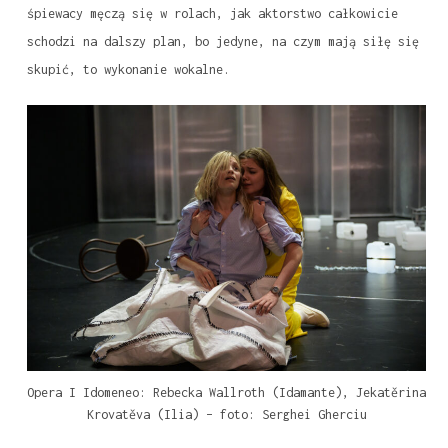
śpiewacy męczą się w rolach, jak aktorstwo całkowicie
schodzi na dalszy plan, bo jedyne, na czym mają siłę się
skupić, to wykonanie wokalne.
Opera I Idomeneo: Rebecka Wallroth (Idamante), Jekatěrina
Krovatěva (Ilia) – foto: Serghei Gherciu