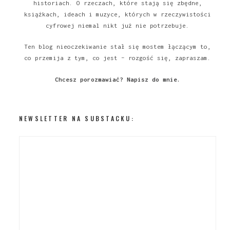
historiach. O rzeczach, które stają się zbędne,
książkach, ideach i muzyce, których w rzeczywistości
cyfrowej niemal nikt już nie potrzebuje.
Ten blog nieoczekiwanie stał się mostem łączącym to,
co przemija z tym, co jest – rozgość się, zapraszam.
Chcesz porozmawiać?
Napisz do mnie
.
NEWSLETTER NA SUBSTACKU: