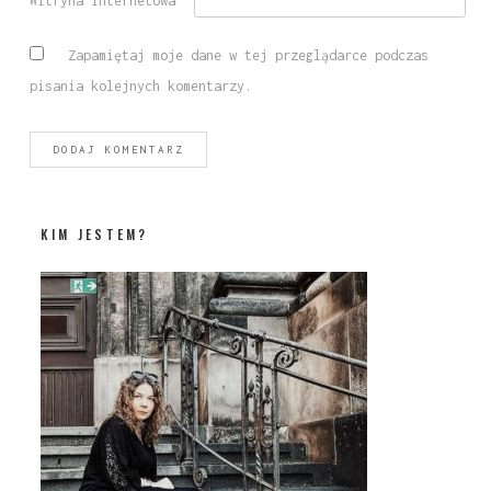
Witryna internetowa
Zapamiętaj moje dane w tej przeglądarce podczas
pisania kolejnych komentarzy.
KIM JESTEM?