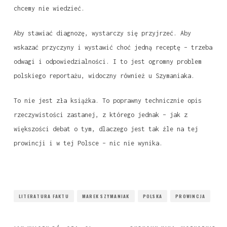
chcemy nie wiedzieć.
Aby stawiać diagnozę, wystarczy się przyjrzeć. Aby
wskazać przyczyny i wystawić choć jedną receptę – trzeba
odwagi i odpowiedzialności. I to jest ogromny problem
polskiego reportażu, widoczny również u Szymaniaka.
To nie jest zła książka. To poprawny technicznie opis
rzeczywistości zastanej, z którego jednak – jak z
większości debat o tym, dlaczego jest tak źle na tej
prowincji i w tej Polsce – nic nie wynika.
LITERATURA FAKTU
MAREK SZYMANIAK
POLSKA
PROWINCJA