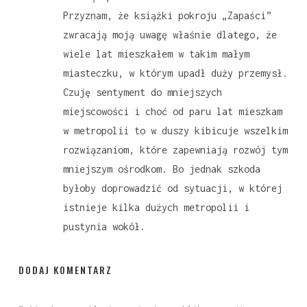
Przyznam, że książki pokroju „Zapaści”
zwracają moją uwagę właśnie dlatego, że
wiele lat mieszkałem w takim małym
miasteczku, w którym upadł duży przemysł.
Czuję sentyment do mniejszych
miejscowości i choć od paru lat mieszkam
w metropolii to w duszy kibicuje wszelkim
rozwiązaniom, które zapewniają rozwój tym
mniejszym ośrodkom. Bo jednak szkoda
byłoby doprowadzić od sytuacji, w której
istnieje kilka dużych metropolii i
pustynia wokół.
DODAJ KOMENTARZ