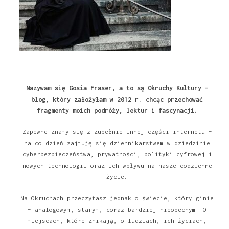
Nazywam się Gosia Fraser, a to są Okruchy Kultury –
blog, który założyłam w 2012 r. chcąc przechować
fragmenty moich podróży, lektur i fascynacji.
Zapewne znamy się z zupełnie innej części internetu –
na co dzień zajmuję się dziennikarstwem w dziedzinie
cyberbezpieczeństwa, prywatności, polityki cyfrowej i
nowych technologii oraz ich wpływu na nasze codzienne
życie.
Na Okruchach przeczytasz jednak o świecie, który ginie
– analogowym, starym, coraz bardziej nieobecnym. O
miejscach, które znikają, o ludziach, ich życiach,