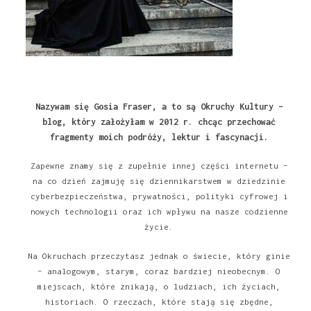
Nazywam się Gosia Fraser, a to są Okruchy Kultury –
blog, który założyłam w 2012 r. chcąc przechować
fragmenty moich podróży, lektur i fascynacji.
Zapewne znamy się z zupełnie innej części internetu –
na co dzień zajmuję się dziennikarstwem w dziedzinie
cyberbezpieczeństwa, prywatności, polityki cyfrowej i
nowych technologii oraz ich wpływu na nasze codzienne
życie.
Na Okruchach przeczytasz jednak o świecie, który ginie
– analogowym, starym, coraz bardziej nieobecnym. O
miejscach, które znikają, o ludziach, ich życiach,
historiach. O rzeczach, które stają się zbędne,