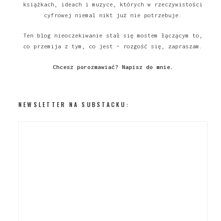
książkach, ideach i muzyce, których w rzeczywistości
cyfrowej niemal nikt już nie potrzebuje.
Ten blog nieoczekiwanie stał się mostem łączącym to,
co przemija z tym, co jest – rozgość się, zapraszam.
Chcesz porozmawiać?
Napisz do mnie
.
NEWSLETTER NA SUBSTACKU: