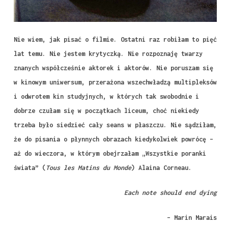
Nie wiem, jak pisać o filmie. Ostatni raz robiłam to pięć
lat temu. Nie jestem krytyczką. Nie rozpoznaję twarzy
znanych współcześnie aktorek i aktorów. Nie poruszam się
w kinowym uniwersum, przerażona wszechwładzą multipleksów
i odwrotem kin studyjnych, w których tak swobodnie i
dobrze czułam się w początkach liceum, choć niekiedy
trzeba było siedzieć cały seans w płaszczu. Nie sądziłam,
że do pisania o płynnych obrazach kiedykolwiek powrócę –
aż do wieczora, w którym obejrzałam „Wszystkie poranki
świata” (
Tous les Matins du Monde
) Alaina Corneau.
Each note should end dying
– Marin Marais