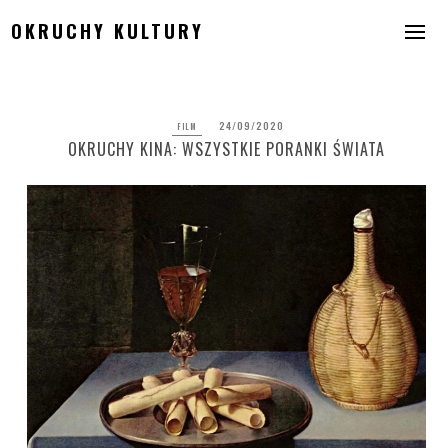
Skip
OKRUCHY KULTURY
to
content
24/09/2020
FILM
OKRUCHY KINA: WSZYSTKIE PORANKI ŚWIATA