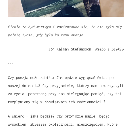
Piekło to być martwym i zorientować się, że nie żyło się
pełnią życia, gdy była ku temu okazja.
– Jón Kalman Stefánsson,
Niebo i piekło
***
Czy poezja może zabić…? Jak będzie wyglądać świat po
naszej śmierci…? Czy przyjaciele, którzy nam towarzyszyli
za życia, pozostaną przy nas pielęgnując pamięć, czy też
rozpłyniemy się w obowiązkach ich codzienności…?
A śmierć – jaka będzie? Czy przyjdzie nagle, będąc
wypadkiem, zbiegiem okoliczności, nieszczęściem, które