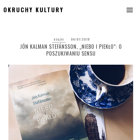
Skip
OKRUCHY KULTURY
to
content
04/01/2018
KSIĄŻKI
JÓN KALMAN STEFÁNSSON, „NIEBO I PIEKŁO”: O
POSZUKIWANIU SENSU