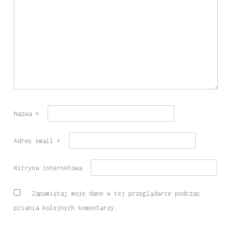
Nazwa
*
Adres email
*
Witryna internetowa
Zapamiętaj moje dane w tej przeglądarce podczas
pisania kolejnych komentarzy.