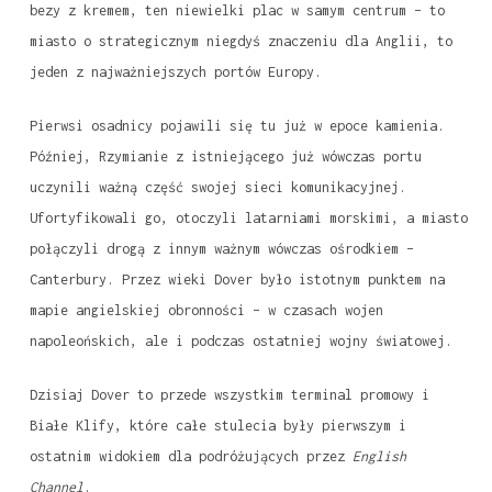
bezy z kremem, ten niewielki plac w samym centrum – to
miasto o strategicznym niegdyś znaczeniu dla Anglii, to
jeden z najważniejszych portów Europy.
Pierwsi osadnicy pojawili się tu już w epoce kamienia.
Później, Rzymianie z istniejącego już wówczas portu
uczynili ważną część swojej sieci komunikacyjnej.
Ufortyfikowali go, otoczyli latarniami morskimi, a miasto
połączyli drogą z innym ważnym wówczas ośrodkiem –
Canterbury. Przez wieki Dover było istotnym punktem na
mapie angielskiej obronności – w czasach wojen
napoleońskich, ale i podczas ostatniej wojny światowej.
Dzisiaj Dover to przede wszystkim terminal promowy i
Białe Klify, które całe stulecia były pierwszym i
ostatnim widokiem dla podróżujących przez
English
Channel
.