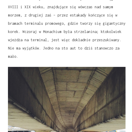
XVIII i XIX wieku, znajdujące się wówczas nad samym
morzem, z drugiej zaś – przez estakady kończące się w
bramach terminalu promowego, gdzie tworzy się gigantyczny
korek. Wczoraj w Monachium była strzelanina; ktokolwiek
wjeżdża na terminal, jest więc dokładnie przeszukiwany.
Nie ma wyjątków. Jedno na sto aut to dziś stanowczo za
mało.