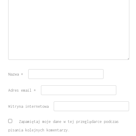
Nazwa
*
Adres email
*
Witryna internetowa
Zapamiętaj moje dane w tej przeglądarce podczas
pisania kolejnych komentarzy.