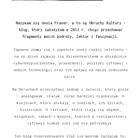
Nazywam się Gosia Fraser, a to są Okruchy Kultury –
blog, który założyłam w 2012 r. chcąc przechować
fragmenty moich podróży, lektur i fascynacji.
Zapewne znamy się z zupełnie innej części internetu –
na co dzień zajmuję się dziennikarstwem w dziedzinie
cyberbezpieczeństwa, prywatności, polityki cyfrowej i
nowych technologii oraz ich wpływu na nasze codzienne
życie.
Na Okruchach przeczytasz jednak o świecie, który ginie
– analogowym, starym, coraz bardziej nieobecnym. O
miejscach, które znikają, o ludziach, ich życiach,
historiach. O rzeczach, które stają się zbędne,
książkach, ideach i muzyce, których w rzeczywistości
cyfrowej niemal nikt już nie potrzebuje.
Ten blog nieoczekiwanie stał się mostem łączącym to,