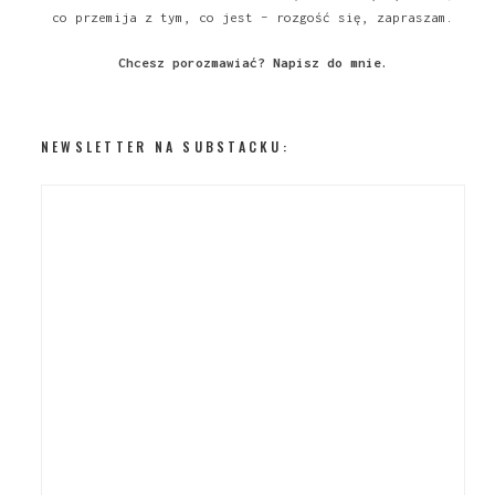
co przemija z tym, co jest – rozgość się, zapraszam.
Chcesz porozmawiać?
Napisz do mnie
.
NEWSLETTER NA SUBSTACKU: