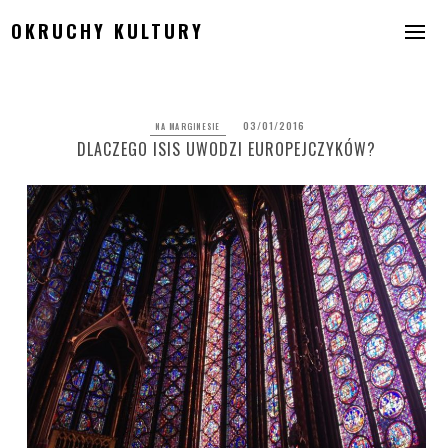
Skip
OKRUCHY KULTURY
to
content
03/01/2016
NA MARGINESIE
DLACZEGO ISIS UWODZI EUROPEJCZYKÓW?