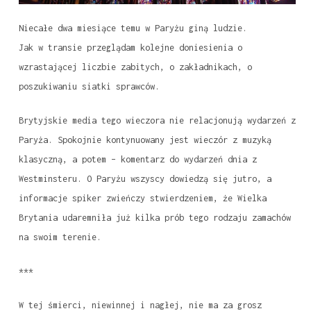
Niecałe dwa miesiące temu w Paryżu giną ludzie.
Jak w transie przeglądam kolejne doniesienia o
wzrastającej liczbie zabitych, o zakładnikach, o
poszukiwaniu siatki sprawców.
Brytyjskie media tego wieczora nie relacjonują wydarzeń z
Paryża. Spokojnie kontynuowany jest wieczór z muzyką
klasyczną, a potem – komentarz do wydarzeń dnia z
Westminsteru. O Paryżu wszyscy dowiedzą się jutro, a
informacje spiker zwieńczy stwierdzeniem, że Wielka
Brytania udaremniła już kilka prób tego rodzaju zamachów
na swoim terenie.
***
W tej śmierci, niewinnej i nagłej, nie ma za grosz