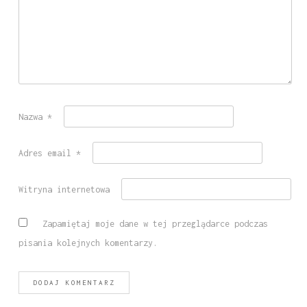
Nazwa
*
Adres email
*
Witryna internetowa
Zapamiętaj moje dane w tej przeglądarce podczas
pisania kolejnych komentarzy.