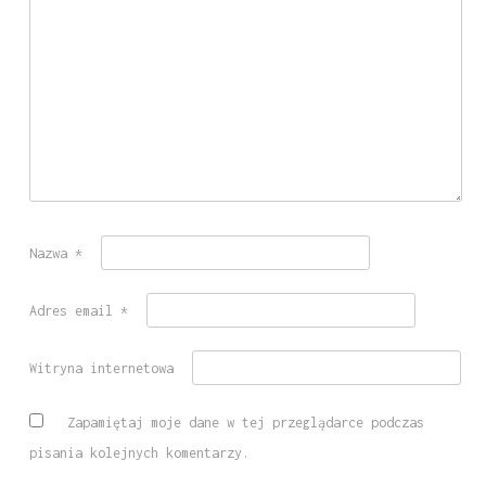
Nazwa
*
Adres email
*
Witryna internetowa
Zapamiętaj moje dane w tej przeglądarce podczas
pisania kolejnych komentarzy.