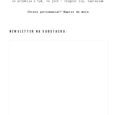
co przemija z tym, co jest – rozgość się, zapraszam.
Chcesz porozmawiać?
Napisz do mnie
.
NEWSLETTER NA SUBSTACKU: