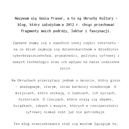
Nazywam się Gosia Fraser, a to są Okruchy Kultury –
blog, który założyłam w 2012 r. chcąc przechować
fragmenty moich podróży, lektur i fascynacji.
Zapewne znamy się z zupełnie innej części internetu –
na co dzień zajmuję się dziennikarstwem w dziedzinie
cyberbezpieczeństwa, prywatności, polityki cyfrowej i
nowych technologii oraz ich wpływu na nasze codzienne
życie.
Na Okruchach przeczytasz jednak o świecie, który ginie
– analogowym, starym, coraz bardziej nieobecnym. O
miejscach, które znikają, o ludziach, ich życiach,
historiach. O rzeczach, które stają się zbędne,
książkach, ideach i muzyce, których w rzeczywistości
cyfrowej niemal nikt już nie potrzebuje.
Ten blog nieoczekiwanie stał się mostem łączącym to,