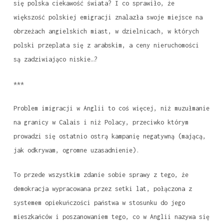
się polska ciekawość świata? I co sprawiło, że
większość polskiej emigracji znalazła swoje miejsce na
obrzeżach angielskich miast, w dzielnicach, w których
polski przeplata się z arabskim, a ceny nieruchomości
są zadziwiająco niskie…?
***
Problem imigracji w Anglii to coś więcej, niż muzułmanie
na granicy w Calais i niż Polacy, przeciwko którym
prowadzi się ostatnio ostrą kampanię negatywną (mającą,
jak odkrywam, ogromne uzasadnienie).
To przede wszystkim zdanie sobie sprawy z tego, że
demokracja wypracowana przez setki lat, połączona z
systemem opiekuńczości państwa w stosunku do jego
mieszkańców i poszanowaniem tego, co w Anglii nazywa się