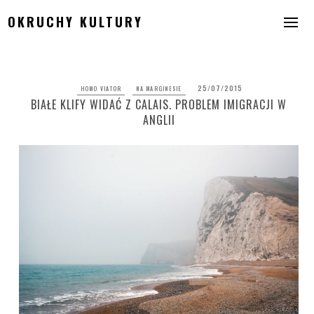
Skip
OKRUCHY KULTURY
to
content
25/07/2015
HOMO VIATOR
NA MARGINESIE
BIAŁE KLIFY WIDAĆ Z CALAIS. PROBLEM IMIGRACJI W
ANGLII