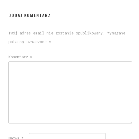
DODAJ KOMENTARZ
Twój adres email nie zostanie opublikowany.
Wymagane
pola są oznaczone
*
Komentarz
*
Nazwa
*