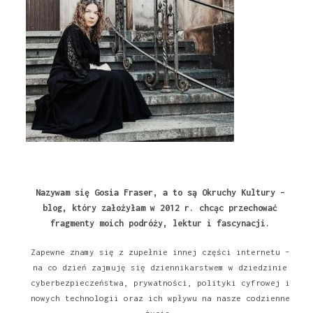
Nazywam się Gosia Fraser, a to są Okruchy Kultury –
blog, który założyłam w 2012 r. chcąc przechować
fragmenty moich podróży, lektur i fascynacji.
Zapewne znamy się z zupełnie innej części internetu –
na co dzień zajmuję się dziennikarstwem w dziedzinie
cyberbezpieczeństwa, prywatności, polityki cyfrowej i
nowych technologii oraz ich wpływu na nasze codzienne