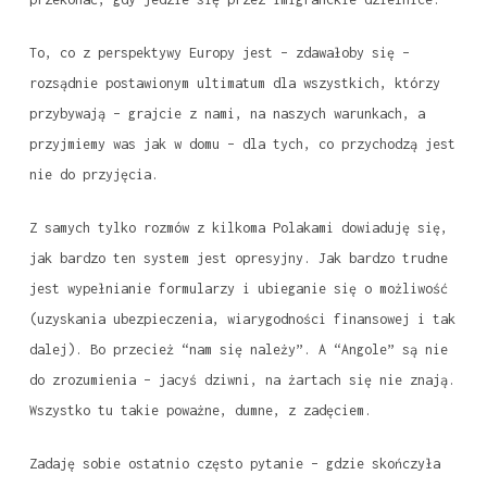
To, co z perspektywy Europy jest – zdawałoby się –
rozsądnie postawionym ultimatum dla wszystkich, którzy
przybywają – grajcie z nami, na naszych warunkach, a
przyjmiemy was jak w domu – dla tych, co przychodzą jest
nie do przyjęcia.
Z samych tylko rozmów z kilkoma Polakami dowiaduję się,
jak bardzo ten system jest opresyjny. Jak bardzo trudne
jest wypełnianie formularzy i ubieganie się o możliwość
(uzyskania ubezpieczenia, wiarygodności finansowej i tak
dalej). Bo przecież “nam się należy”. A “Angole” są nie
do zrozumienia – jacyś dziwni, na żartach się nie znają.
Wszystko tu takie poważne, dumne, z zadęciem.
Zadaję sobie ostatnio często pytanie – gdzie skończyła