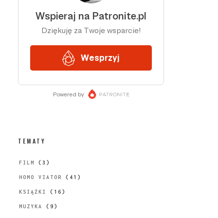
TEMATY
FILM
(3)
HOMO VIATOR
(41)
KSIĄŻKI
(16)
MUZYKA
(9)