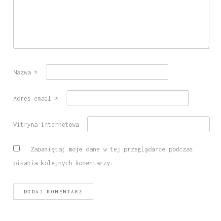
Nazwa
*
Adres email
*
Witryna internetowa
Zapamiętaj moje dane w tej przeglądarce podczas
pisania kolejnych komentarzy.