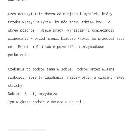
Czas nauczył mnie doceniać miejsca i wysiłek, który
trzeba włożyć w życie, by móc znowu gdzieś być. To –
wbrew pozorom – wiele pracy, wyrzeczeń i konieczność
planowania w przód niemal każdego kroku, bo przecież jest
cel. Bo nie można sobie pozwolić na przypadkowe
potknięcie.
Czekanie to podróż sama w sobie. Podróż przez własne
słabości, momenty zawahania, niepewności, a czasami nawet
strachy.
Dobrze, że się przydarza.
Tym większa radość z dotarcia do celu.