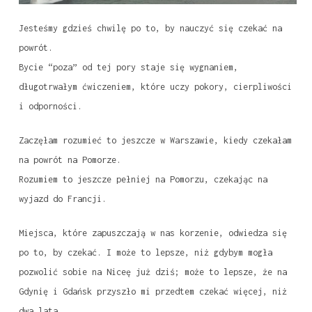
Jesteśmy gdzieś chwilę po to, by nauczyć się czekać na
powrót.
Bycie “poza” od tej pory staje się wygnaniem,
długotrwałym ćwiczeniem, które uczy pokory, cierpliwości
i odporności.
Zaczęłam rozumieć to jeszcze w Warszawie, kiedy czekałam
na powrót na Pomorze.
Rozumiem to jeszcze pełniej na Pomorzu, czekając na
wyjazd do Francji.
Miejsca, które zapuszczają w nas korzenie, odwiedza się
po to, by czekać. I może to lepsze, niż gdybym mogła
pozwolić sobie na Niceę już dziś; może to lepsze, że na
Gdynię i Gdańsk przyszło mi przedtem czekać więcej, niż
dwa lata.