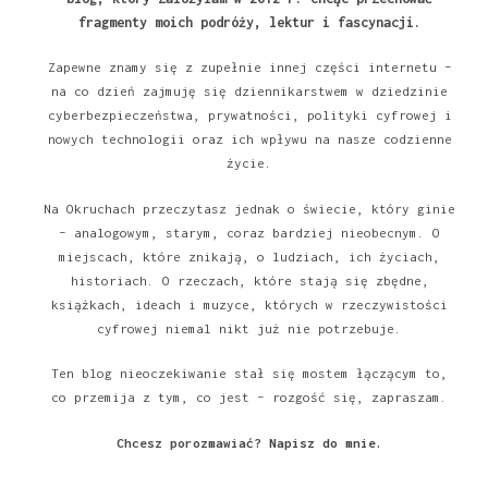
fragmenty moich podróży, lektur i fascynacji.
Zapewne znamy się z zupełnie innej części internetu –
na co dzień zajmuję się dziennikarstwem w dziedzinie
cyberbezpieczeństwa, prywatności, polityki cyfrowej i
nowych technologii oraz ich wpływu na nasze codzienne
życie.
Na Okruchach przeczytasz jednak o świecie, który ginie
– analogowym, starym, coraz bardziej nieobecnym. O
miejscach, które znikają, o ludziach, ich życiach,
historiach. O rzeczach, które stają się zbędne,
książkach, ideach i muzyce, których w rzeczywistości
cyfrowej niemal nikt już nie potrzebuje.
Ten blog nieoczekiwanie stał się mostem łączącym to,
co przemija z tym, co jest – rozgość się, zapraszam.
Chcesz porozmawiać?
Napisz do mnie
.