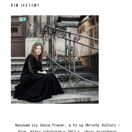
KIM JESTEM?
Nazywam się Gosia Fraser, a to są Okruchy Kultury –
blog, który założyłam w 2012 r. chcąc przechować