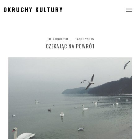
Skip
OKRUCHY KULTURY
to
content
14/03/2015
NA MARGINESIE
CZEKAJĄC NA POWRÓT