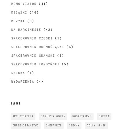
HOMO VIATOR
(41)
KSIĄŻKI
(16)
MUZYKA
(9)
NA MARGINESIE
(42)
SPACEROWNIK CZESKI
(1)
SPACEROWNIK DOLNOŚLĄSKI
(6)
SPACEROWNIK GDAŃSKI
(6)
SPACEROWNIK LONDYŃSKI
(5)
SZTUKA
(1)
WYDARZENIA
(4)
TAGI
ARCHITEKTURA
BISKUPIA GÓRKA
BOOKSTAGRAM
BREXIT
CHRZEŚCIJAŃSTWO
CMENTARZE
CZECHY
DOLNY ŚLĄSK