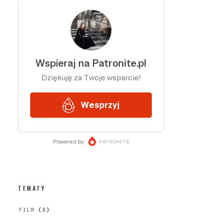
TEMATY
FILM
(3)