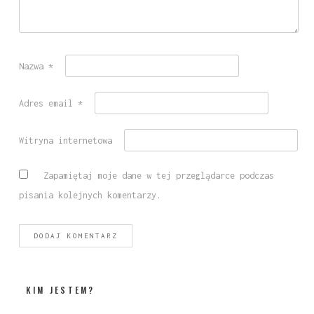
Nazwa
*
Adres email
*
Witryna internetowa
Zapamiętaj moje dane w tej przeglądarce podczas
pisania kolejnych komentarzy.
KIM JESTEM?