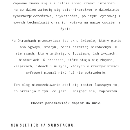
Zapewne znamy się z zupełnie innej części internetu –
na co dzień zajmuję się dziennikarstwem w dziedzinie
cyberbezpieczeństwa, prywatności, polityki cyfrowej i
nowych technologii oraz ich wpływu na nasze codzienne
życie.
Na Okruchach przeczytasz jednak o świecie, który ginie
– analogowym, starym, coraz bardziej nieobecnym. O
miejscach, które znikają, o ludziach, ich życiach,
historiach. O rzeczach, które stają się zbędne,
książkach, ideach i muzyce, których w rzeczywistości
cyfrowej niemal nikt już nie potrzebuje.
Ten blog nieoczekiwanie stał się mostem łączącym to,
co przemija z tym, co jest – rozgość się, zapraszam.
Chcesz porozmawiać?
Napisz do mnie
.
NEWSLETTER NA SUBSTACKU: