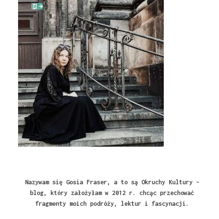
Nazywam się Gosia Fraser, a to są Okruchy Kultury –
blog, który założyłam w 2012 r. chcąc przechować
fragmenty moich podróży, lektur i fascynacji.