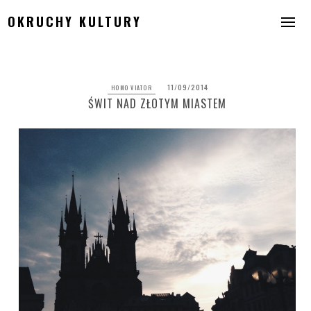
Skip
OKRUCHY KULTURY
to
content
11/09/2014
HOMO VIATOR
ŚWIT NAD ZŁOTYM MIASTEM