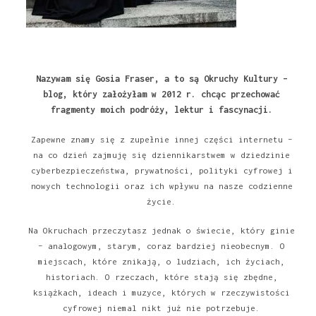
Nazywam się Gosia Fraser, a to są Okruchy Kultury –
blog, który założyłam w 2012 r. chcąc przechować
fragmenty moich podróży, lektur i fascynacji.
Zapewne znamy się z zupełnie innej części internetu –
na co dzień zajmuję się dziennikarstwem w dziedzinie
cyberbezpieczeństwa, prywatności, polityki cyfrowej i
nowych technologii oraz ich wpływu na nasze codzienne
życie.
Na Okruchach przeczytasz jednak o świecie, który ginie
– analogowym, starym, coraz bardziej nieobecnym. O
miejscach, które znikają, o ludziach, ich życiach,
historiach. O rzeczach, które stają się zbędne,
książkach, ideach i muzyce, których w rzeczywistości
cyfrowej niemal nikt już nie potrzebuje.