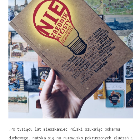
„Po tysiącu lat mieszkaniec Polski szukając pokarmu
duchowego, natyka się na rumowisko pokruszonych złudzeń i