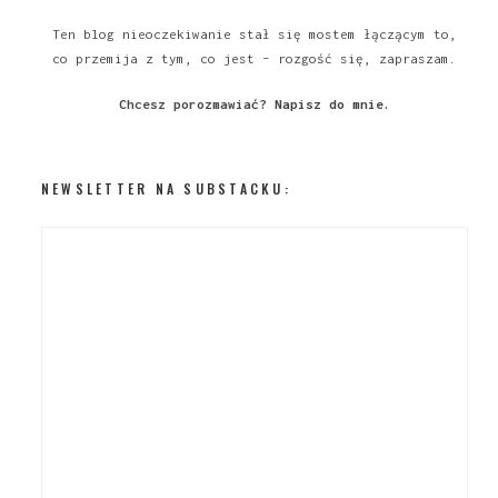
Ten blog nieoczekiwanie stał się mostem łączącym to,
co przemija z tym, co jest – rozgość się, zapraszam.
Chcesz porozmawiać?
Napisz do mnie
.
NEWSLETTER NA SUBSTACKU: