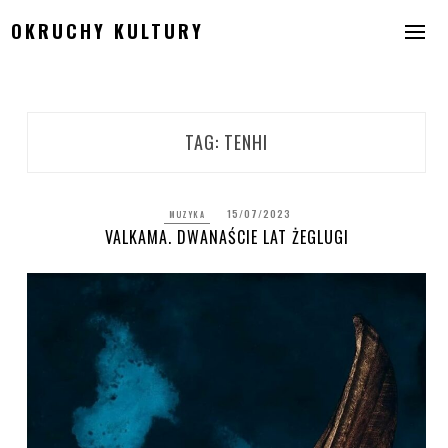
Skip
OKRUCHY KULTURY
to
content
TAG:
TENHI
15/07/2023
MUZYKA
VALKAMA. DWANAŚCIE LAT ŻEGLUGI