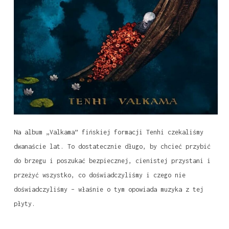
Na album „Valkama” fińskiej formacji Tenhi czekaliśmy
dwanaście lat. To dostatecznie długo, by chcieć przybić
do brzegu i poszukać bezpiecznej, cienistej przystani i
przeżyć wszystko, co doświadczyliśmy i czego nie
doświadczyliśmy – właśnie o tym opowiada muzyka z tej
płyty.