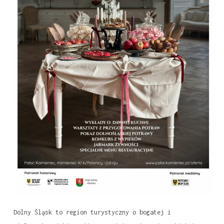
Dolny Śląsk to region turystyczny o bogatej i