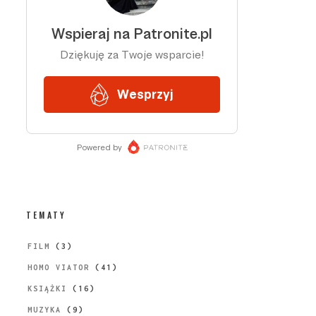
TEMATY
FILM
(3)
HOMO VIATOR
(41)
KSIĄŻKI
(16)
MUZYKA
(9)