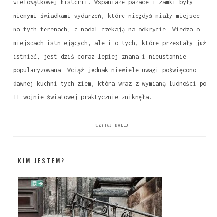
wielowątkowej historii. Wspaniałe pałace i zamki były
niemymi świadkami wydarzeń, które niegdyś miały miejsce
na tych terenach, a nadal czekają na odkrycie. Wiedza o
miejscach istniejących, ale i o tych, które przestały już
istnieć, jest dziś coraz lepiej znana i nieustannie
popularyzowana. Wciąż jednak niewiele uwagi poświęcono
dawnej kuchni tych ziem, która wraz z wymianą ludności po
II wojnie światowej praktycznie zniknęła.
CZYTAJ DALEJ
KIM JESTEM?