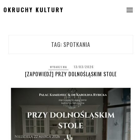
Skip
OKRUCHY KULTURY
to
content
TAG:
SPOTKANIA
13/03/2026
WYDARZENIA
[ZAPOWIEDŹ] PRZY DOLNOŚLĄSKIM STOLE