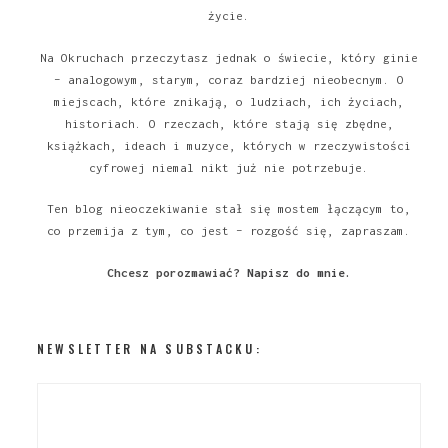
życie.
Na Okruchach przeczytasz jednak o świecie, który ginie
– analogowym, starym, coraz bardziej nieobecnym. O
miejscach, które znikają, o ludziach, ich życiach,
historiach. O rzeczach, które stają się zbędne,
książkach, ideach i muzyce, których w rzeczywistości
cyfrowej niemal nikt już nie potrzebuje.
Ten blog nieoczekiwanie stał się mostem łączącym to,
co przemija z tym, co jest – rozgość się, zapraszam.
Chcesz porozmawiać?
Napisz do mnie
.
NEWSLETTER NA SUBSTACKU: