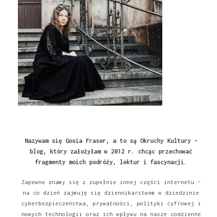
Nazywam się Gosia Fraser, a to są Okruchy Kultury –
blog, który założyłam w 2012 r. chcąc przechować
fragmenty moich podróży, lektur i fascynacji.
Zapewne znamy się z zupełnie innej części internetu –
na co dzień zajmuję się dziennikarstwem w dziedzinie
cyberbezpieczeństwa, prywatności, polityki cyfrowej i
nowych technologii oraz ich wpływu na nasze codzienne