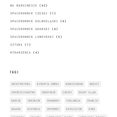
NA MARGINESIE
(42)
SPACEROWNIK CZESKI
(1)
SPACEROWNIK DOLNOŚLĄSKI
(6)
SPACEROWNIK GDAŃSKI
(6)
SPACEROWNIK LONDYŃSKI
(5)
SZTUKA
(1)
WYDARZENIA
(4)
TAGI
ARCHITEKTURA
BISKUPIA GÓRKA
BOOKSTAGRAM
BREXIT
CHRZEŚCIJAŃSTWO
CMENTARZE
CZECHY
DOLNY ŚLĄSK
EMOCJE
FEMINIZM
FENOMENY
FINLANDIA
FRANCJA
GDAŃSK
HISTORIA
INTERNET
KATOLICYZM
KINO