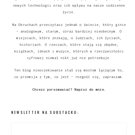
nowych technologii oraz ich wpływu na nasze codzienne
życie.
Na Okruchach przeczytasz jednak o świecie, który ginie
– analogowym, starym, coraz bardziej nieobecnym. O
miejscach, które znikają, o ludziach, ich życiach,
historiach. O rzeczach, które stają się zbędne,
książkach, ideach i muzyce, których w rzeczywistości
cyfrowej niemal nikt już nie potrzebuje.
Ten blog nieoczekiwanie stał się mostem łączącym to,
co przemija z tym, co jest – rozgość się, zapraszam.
Chcesz porozmawiać?
Napisz do mnie
.
NEWSLETTER NA SUBSTACKU: