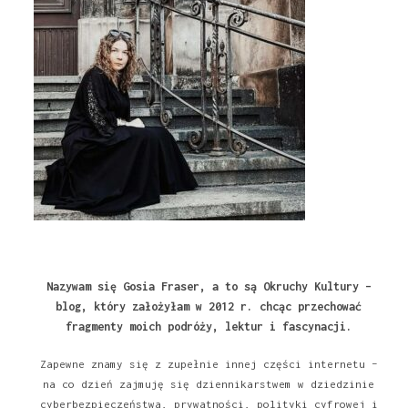
Nazywam się Gosia Fraser, a to są Okruchy Kultury –
blog, który założyłam w 2012 r. chcąc przechować
fragmenty moich podróży, lektur i fascynacji.
Zapewne znamy się z zupełnie innej części internetu –
na co dzień zajmuję się dziennikarstwem w dziedzinie
cyberbezpieczeństwa, prywatności, polityki cyfrowej i