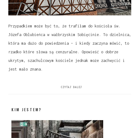
Przypadkiem może być to, że trafiłam do kościoła św.
Józefa Oblubieńca w wałbrzyskim Sobięcinie. To dzielnica,
która ma dużo do powiedzenia – i kiedy zaczyna mówić, to
rzadko które słowa są cenzuralne. Opowieść o dobrze
ukrytym, szachulcowym kościele jednak może zachwycić i
jest mało znana.
CZYTAJ DALEJ
KIM JESTEM?