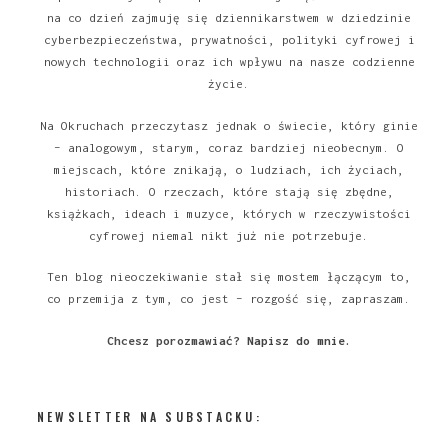
na co dzień zajmuję się dziennikarstwem w dziedzinie
cyberbezpieczeństwa, prywatności, polityki cyfrowej i
nowych technologii oraz ich wpływu na nasze codzienne
życie.
Na Okruchach przeczytasz jednak o świecie, który ginie
– analogowym, starym, coraz bardziej nieobecnym. O
miejscach, które znikają, o ludziach, ich życiach,
historiach. O rzeczach, które stają się zbędne,
książkach, ideach i muzyce, których w rzeczywistości
cyfrowej niemal nikt już nie potrzebuje.
Ten blog nieoczekiwanie stał się mostem łączącym to,
co przemija z tym, co jest – rozgość się, zapraszam.
Chcesz porozmawiać?
Napisz do mnie
.
NEWSLETTER NA SUBSTACKU: