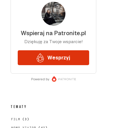
TEMATY
FILM
(3)
HOMO VIATOR
(41)