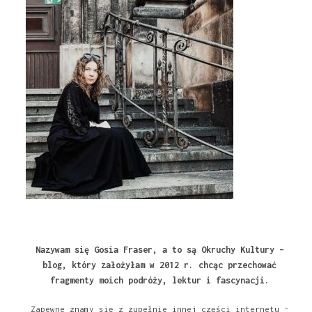
Nazywam się Gosia Fraser, a to są Okruchy Kultury –
blog, który założyłam w 2012 r. chcąc przechować
fragmenty moich podróży, lektur i fascynacji.
Zapewne znamy się z zupełnie innej części internetu –