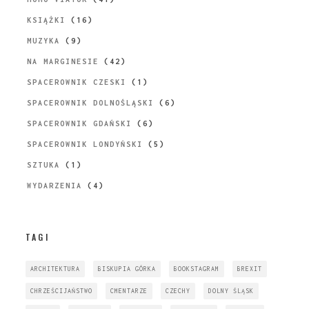
KSIĄŻKI
(16)
MUZYKA
(9)
NA MARGINESIE
(42)
SPACEROWNIK CZESKI
(1)
SPACEROWNIK DOLNOŚLĄSKI
(6)
SPACEROWNIK GDAŃSKI
(6)
SPACEROWNIK LONDYŃSKI
(5)
SZTUKA
(1)
WYDARZENIA
(4)
TAGI
ARCHITEKTURA
BISKUPIA GÓRKA
BOOKSTAGRAM
BREXIT
CHRZEŚCIJAŃSTWO
CMENTARZE
CZECHY
DOLNY ŚLĄSK