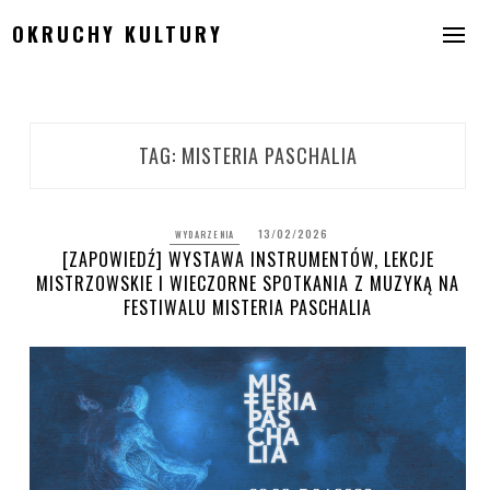
Skip
OKRUCHY KULTURY
to
content
TAG:
MISTERIA PASCHALIA
13/02/2026
WYDARZENIA
[ZAPOWIEDŹ] WYSTAWA INSTRUMENTÓW, LEKCJE
MISTRZOWSKIE I WIECZORNE SPOTKANIA Z MUZYKĄ NA
FESTIWALU MISTERIA PASCHALIA