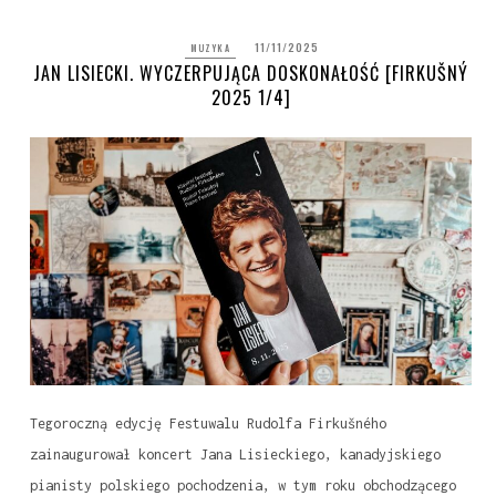
11/11/2025
MUZYKA
JAN LISIECKI. WYCZERPUJĄCA DOSKONAŁOŚĆ [FIRKUŠNÝ
2025 1/4]
Tegoroczną edycję Festuwalu Rudolfa Firkušného
zainaugurował koncert Jana Lisieckiego, kanadyjskiego
pianisty polskiego pochodzenia, w tym roku obchodzącego