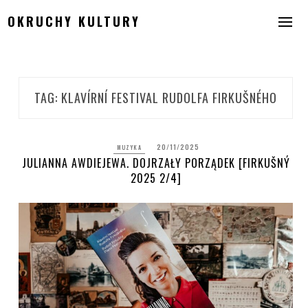
Skip
OKRUCHY KULTURY
to
content
TAG:
KLAVÍRNÍ FESTIVAL RUDOLFA FIRKUŠNÉHO
20/11/2025
MUZYKA
JULIANNA AWDIEJEWA. DOJRZAŁY PORZĄDEK [FIRKUŠNÝ
2025 2/4]