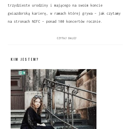
trzydzieste urodziny i mającego na swoim koncie
gwiazdorską karierę, w ramach której grywa – jak czytamy
na stronach NIFC – ponad 100 koncertów rocznie.
CZYTAJ DALEJ
KIM JESTEM?