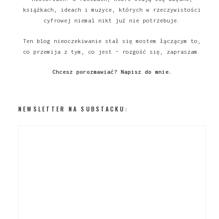
książkach, ideach i muzyce, których w rzeczywistości
cyfrowej niemal nikt już nie potrzebuje.
Ten blog nieoczekiwanie stał się mostem łączącym to,
co przemija z tym, co jest – rozgość się, zapraszam.
Chcesz porozmawiać?
Napisz do mnie
.
NEWSLETTER NA SUBSTACKU: