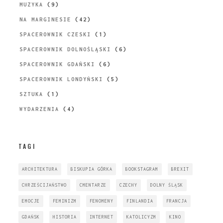
MUZYKA
(9)
NA MARGINESIE
(42)
SPACEROWNIK CZESKI
(1)
SPACEROWNIK DOLNOŚLĄSKI
(6)
SPACEROWNIK GDAŃSKI
(6)
SPACEROWNIK LONDYŃSKI
(5)
SZTUKA
(1)
WYDARZENIA
(4)
TAGI
ARCHITEKTURA
BISKUPIA GÓRKA
BOOKSTAGRAM
BREXIT
CHRZEŚCIJAŃSTWO
CMENTARZE
CZECHY
DOLNY ŚLĄSK
EMOCJE
FEMINIZM
FENOMENY
FINLANDIA
FRANCJA
GDAŃSK
HISTORIA
INTERNET
KATOLICYZM
KINO