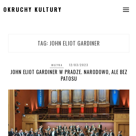
Skip
OKRUCHY KULTURY
to
content
TAG:
JOHN ELIOT GARDINER
12/03/2023
MUZYKA
JOHN ELIOT GARDINER W PRADZE. NARODOWO, ALE BEZ
PATOSU