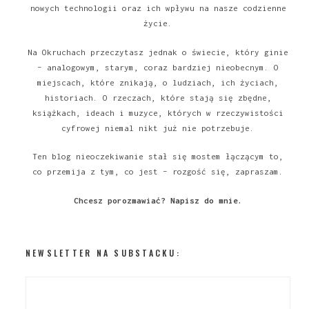
nowych technologii oraz ich wpływu na nasze codzienne
życie.
Na Okruchach przeczytasz jednak o świecie, który ginie
– analogowym, starym, coraz bardziej nieobecnym. O
miejscach, które znikają, o ludziach, ich życiach,
historiach. O rzeczach, które stają się zbędne,
książkach, ideach i muzyce, których w rzeczywistości
cyfrowej niemal nikt już nie potrzebuje.
Ten blog nieoczekiwanie stał się mostem łączącym to,
co przemija z tym, co jest – rozgość się, zapraszam.
Chcesz porozmawiać?
Napisz do mnie
.
NEWSLETTER NA SUBSTACKU: