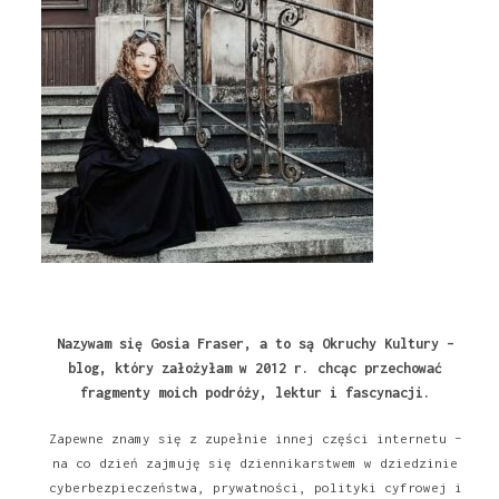
Nazywam się Gosia Fraser, a to są Okruchy Kultury –
blog, który założyłam w 2012 r. chcąc przechować
fragmenty moich podróży, lektur i fascynacji.
Zapewne znamy się z zupełnie innej części internetu –
na co dzień zajmuję się dziennikarstwem w dziedzinie
cyberbezpieczeństwa, prywatności, polityki cyfrowej i