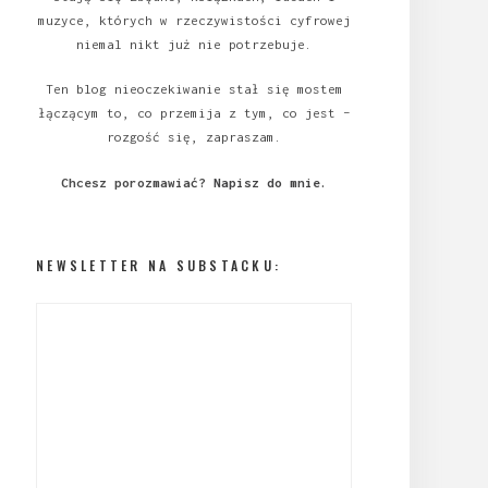
muzyce, których w rzeczywistości cyfrowej
niemal nikt już nie potrzebuje.
Ten blog nieoczekiwanie stał się mostem
łączącym to, co przemija z tym, co jest –
rozgość się, zapraszam.
Chcesz porozmawiać?
Napisz do mnie
.
NEWSLETTER NA SUBSTACKU: