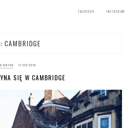
FACEBOOK
INSTAGRAM
G:
CAMBRIDGE
O VIATOR
17/09/2016
ZYNA SIĘ W CAMBRIDGE