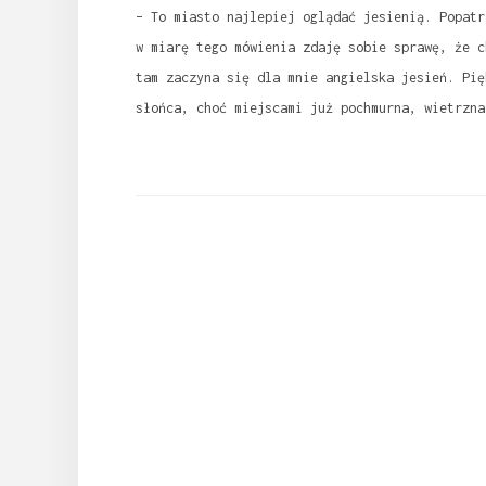
– To miasto najlepiej oglądać jesienią. Popatr
w miarę tego mówienia zdaję sobie sprawę, że c
tam zaczyna się dla mnie angielska jesień. Pię
słońca, choć miejscami już pochmurna, wietrzna