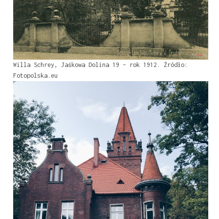
Willa Schrey, Jaśkowa Dolina 19 – rok 1912. Źródło:
Fotopolska.eu