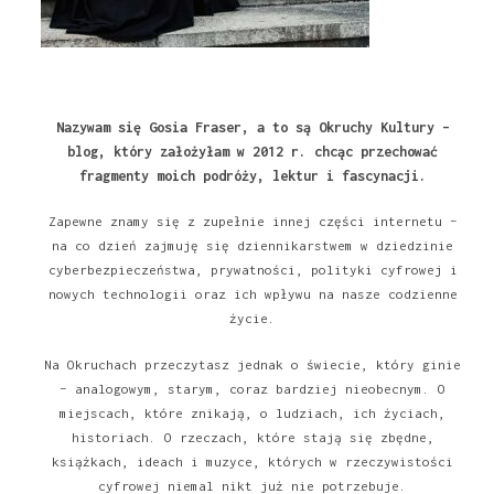
Nazywam się Gosia Fraser, a to są Okruchy Kultury –
blog, który założyłam w 2012 r. chcąc przechować
fragmenty moich podróży, lektur i fascynacji.
Zapewne znamy się z zupełnie innej części internetu –
na co dzień zajmuję się dziennikarstwem w dziedzinie
cyberbezpieczeństwa, prywatności, polityki cyfrowej i
nowych technologii oraz ich wpływu na nasze codzienne
życie.
Na Okruchach przeczytasz jednak o świecie, który ginie
– analogowym, starym, coraz bardziej nieobecnym. O
miejscach, które znikają, o ludziach, ich życiach,
historiach. O rzeczach, które stają się zbędne,
książkach, ideach i muzyce, których w rzeczywistości
cyfrowej niemal nikt już nie potrzebuje.