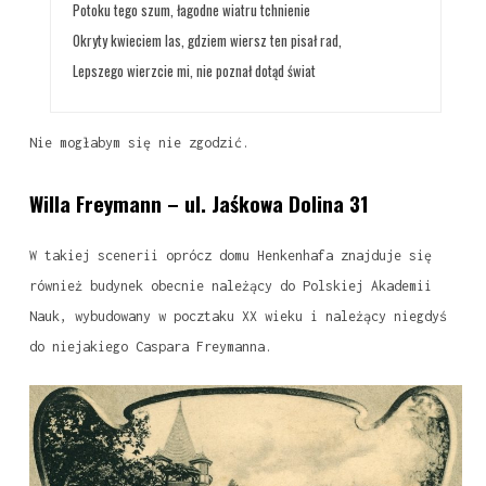
Potoku tego szum, łagodne wiatru tchnienie
Okryty kwieciem las, gdziem wiersz ten pisał rad,
Lepszego wierzcie mi, nie poznał dotąd świat
Nie mogłabym się nie zgodzić.
Willa Freymann – ul. Jaśkowa Dolina 31
W takiej scenerii oprócz domu Henkenhafa znajduje się
również budynek obecnie należący do Polskiej Akademii
Nauk, wybudowany w pocztaku XX wieku i należący niegdyś
do niejakiego Caspara Freymanna.