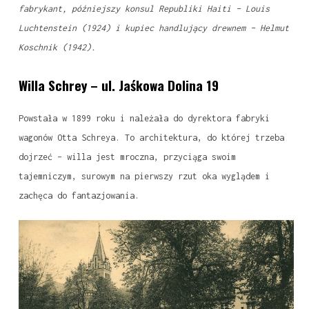
fabrykant, późniejszy konsul Republiki Haiti – Louis
Luchtenstein (1924) i kupiec handlujący drewnem – Helmut
Koschnik (1942).
Willa Schrey – ul. Jaśkowa Dolina 19
Powstała w 1899 roku i należała do dyrektora fabryki
wagonów Otta Schreya. To architektura, do której trzeba
dojrzeć – willa jest mroczna, przyciąga swoim
tajemniczym, surowym na pierwszy rzut oka wyglądem i
zachęca do fantazjowania.