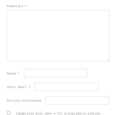
Komentarz
*
Nazwa
*
Adres email
*
Witryna internetowa
Zapamiętaj moje dane w tej przeglądarce podczas