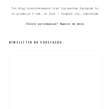
Ten blog nieoczekiwanie stał się mostem łączącym to,
co przemija z tym, co jest – rozgość się, zapraszam.
Chcesz porozmawiać?
Napisz do mnie
.
NEWSLETTER NA SUBSTACKU: