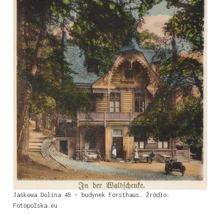
Jaśkowa Dolina 45 – budynek Forsthaus. Źródło:
Fotopolska.eu