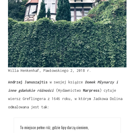
Willa Henkenhaf, Pawłowskiego 2, 2018 r.
Andrzej Januszajtis
w swojej książce
Domek Młynarzy i
inne gdańskie różności
(Wydawnictwo
Marpress
) cytuje
wiersz Greflingera z 1646 roku, w którym Jaśkowa Dolina
odmalowana jest tak:
To miejsce pełne róż, gdzie lipy darzą cieniem,