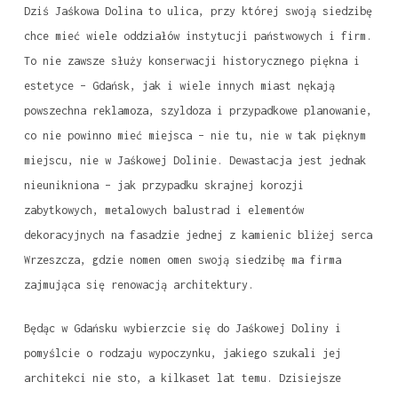
Dziś Jaśkowa Dolina to ulica, przy której swoją siedzibę
chce mieć wiele oddziałów instytucji państwowych i firm.
To nie zawsze służy konserwacji historycznego piękna i
estetyce – Gdańsk, jak i wiele innych miast nękają
powszechna reklamoza, szyldoza i przypadkowe planowanie,
co nie powinno mieć miejsca – nie tu, nie w tak pięknym
miejscu, nie w Jaśkowej Dolinie. Dewastacja jest jednak
nieunikniona – jak przypadku skrajnej korozji
zabytkowych, metalowych balustrad i elementów
dekoracyjnych na fasadzie jednej z kamienic bliżej serca
Wrzeszcza, gdzie nomen omen swoją siedzibę ma firma
zajmująca się renowacją architektury.
Będąc w Gdańsku wybierzcie się do Jaśkowej Doliny i
pomyślcie o rodzaju wypoczynku, jakiego szukali jej
architekci nie sto, a kilkaset lat temu. Dzisiejsze