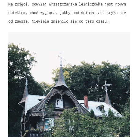
Na zdjęciu powyżej wrzeszczańska leśniczówka jest nowym
obiektem, choć wygląda, jakby pod ścianą lasu kryła się
od zawsze. Niewiele zmieniło się od tego czasu: