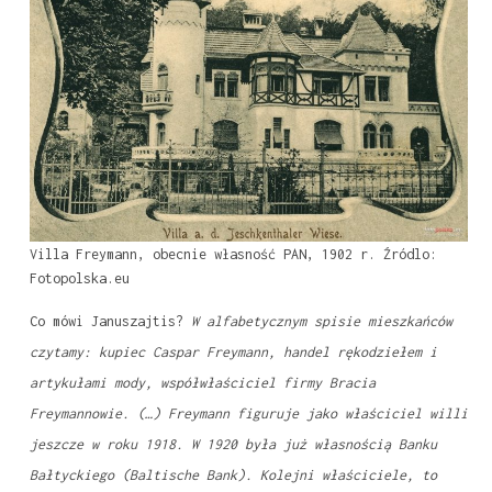
Villa Freymann, obecnie własność PAN, 1902 r. Źródlo:
Fotopolska.eu
Co mówi Januszajtis?
W alfabetycznym spisie mieszkańców
czytamy: kupiec Caspar Freymann, handel rękodziełem i
artykułami mody, współwłaściciel firmy Bracia
Freymannowie. (…) Freymann figuruje jako właściciel willi
jeszcze w roku 1918. W 1920 była już własnością Banku
Bałtyckiego (Baltische Bank). Kolejni właściciele, to