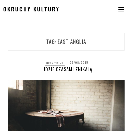
Skip
OKRUCHY KULTURY
to
content
TAG:
EAST ANGLIA
07/08/2015
HOMO VIATOR
LUDZIE CZASAMI ZNIKAJĄ