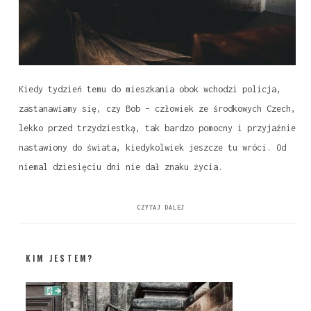
Kiedy tydzień temu do mieszkania obok wchodzi policja,
zastanawiamy się, czy Bob – człowiek ze środkowych Czech,
lekko przed trzydziestką, tak bardzo pomocny i przyjaźnie
nastawiony do świata, kiedykolwiek jeszcze tu wróci. Od
niemal dziesięciu dni nie dał znaku życia.
CZYTAJ DALEJ
KIM JESTEM?