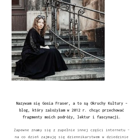
Nazywam się Gosia Fraser, a to są Okruchy Kultury –
blog, który założyłam w 2012 r. chcąc przechować
fragmenty moich podróży, lektur i fascynacji.
Zapewne znamy się z zupełnie innej części internetu –
na co dzień zajmuję się dziennikarstwem w dziedzinie