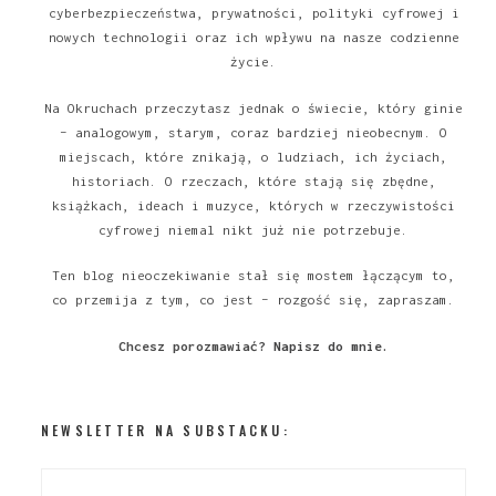
cyberbezpieczeństwa, prywatności, polityki cyfrowej i
nowych technologii oraz ich wpływu na nasze codzienne
życie.
Na Okruchach przeczytasz jednak o świecie, który ginie
– analogowym, starym, coraz bardziej nieobecnym. O
miejscach, które znikają, o ludziach, ich życiach,
historiach. O rzeczach, które stają się zbędne,
książkach, ideach i muzyce, których w rzeczywistości
cyfrowej niemal nikt już nie potrzebuje.
Ten blog nieoczekiwanie stał się mostem łączącym to,
co przemija z tym, co jest – rozgość się, zapraszam.
Chcesz porozmawiać?
Napisz do mnie
.
NEWSLETTER NA SUBSTACKU: